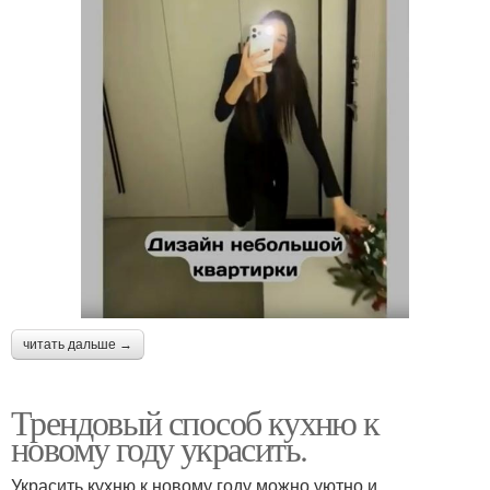
читать дальше →
Трендовый способ кухню к
новому году украсить.
Украсить кухню к новому году можно уютно и