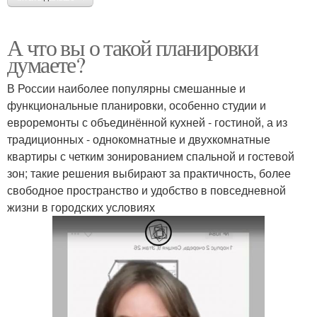
А что вы о такой планировки
думаете?
В России наиболее популярны смешанные и
функциональные планировки, особенно студии и
евроремонты с объединённой кухней - гостиной, а из
традиционных - однокомнатные и двухкомнатные
квартиры с четким зонированием спальной и гостевой
зон; такие решения выбирают за практичность, более
свободное пространство и удобство в повседневной
жизни в городских условиях