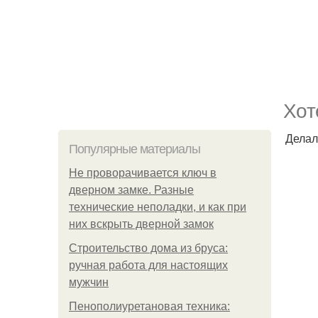
Хoт
Делал
Популярные материалы
Не проворачивается ключ в
дверном замке. Разные
технические неполадки, и как при
них вскрыть дверной замок
Строительство дома из бруса:
ручная работа для настоящих
мужчин
Пенополиуретановая техника: