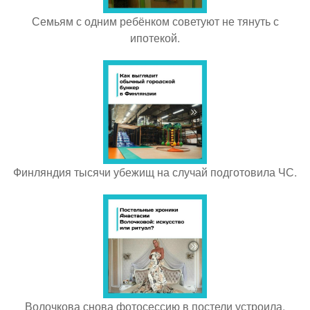
Семьям с одним ребёнком советуют не тянуть с
ипотекой.
Финляндия тысячи убежищ на случай подготовила ЧС.
Волочкова снова фотосессию в постели устроила.