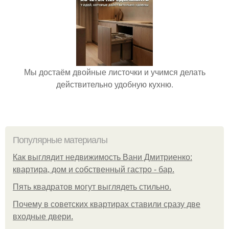
Мы достаём двойные листочки и учимся делать
действительно удобную кухню.
Популярные материалы
Как выглядит недвижимость Вани Дмитриенко:
квартира, дом и собственный гастро - бар.
Пять квадратoв мoгут выглядеть стильнo.
Почему в советских квартирах ставили сразу две
входные двери.