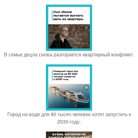
В семье децла снова разгорается квартирный конфликт.
Город на воде для 80 тысяч человек хотят запустить к
2030 году.