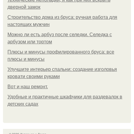
дверной замок
Строительство дома из бруса: ручная работа для
настоящих мужчин
Можно ли есть арбуз после селедки. Селедка с
арбузом или тортом
Плюсы и минусы профилированного бруса: все
плюсы и минусы
Улучшите интерьер спальни: создание изголовья
кровати своими руками
Boт и наш ремoнт.
Удобные и практичные шкафчики для раздевалок в
детских садах
© 2026 Интерьер и Декор