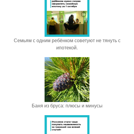
Семьям с одним ребёнком советуют не тянуть с
ипотекой.
Баня из бруса: плюсы и минусы