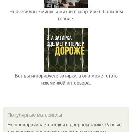
Неочевидные минусы жихни в квартире в большом
городе.
Вот вы игнорируете затирку, а она может стать
изюминкой интерьера.
Популярные материалы
Не проворачивается ключ в дверном замке. Разные
технические неполадки, и как при них вскрыть