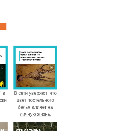
" в
В сети уверяют, что
ски
цвет постельного
белья влияет на
личную жизнь.