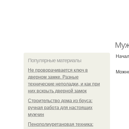
Муж
Начал 
Популярные материалы
Не проворачивается ключ в
Можно
дверном замке. Разные
технические неполадки, и как при
них вскрыть дверной замок
Строительство дома из бруса:
ручная работа для настоящих
мужчин
Пенополиуретановая техника: