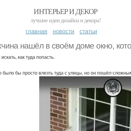
ИНТЕРЬЕР И ДЕКОР
лучшие идеи дизайна и декора!
главная
новости
статьи
чина нашёл в своём доме окно, кото
искать, как туда попасть.
 было бы просто влезть туда с улицы, но он пошёл сложны