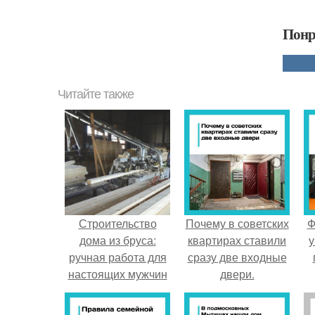
Понр
Читайте также
Строительство
Почему в советских
Ф
дома из бруса:
квартирах ставили
у
ручная работа для
сразу две входные
настоящих мужчин
двери.