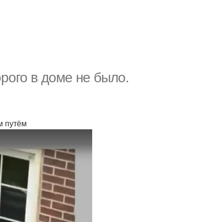
рого в доме не было.
м путём