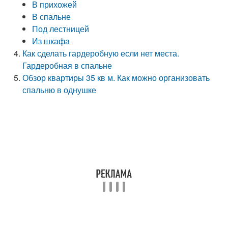
В прихожей
В спальне
Под лестницей
Из шкафа
Как сделать гардеробную если нет места.
Гардеробная в спальне
Обзор квартиры 35 кв м. Как можно организовать
спальню в однушке