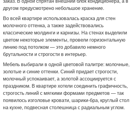
заказ. В одной спрятан внешний блок кондиционера, а в
другом предусмотрено небольшое хранение.
Во всей квартире использовалась краска для стен
молочного оттенка, а также задействовались
классические молдинги и карнизы. На стенах выделили
цветом некоторые элементы, провели горизонтальную
линию под потолком — это добавило немного
брутальности и строгости в интерьер.
Мебель выбирали в одной цветовой палитре: молочные,
золотые и синие оттенки. Синий придает строгости,
молочный успокаивает, а золотой ассоциируется с
праздником. В квартире хотели соединить графичность,
строгость линий с мягкими формами предметов — так
появилось изголовье кровати, шарики-бра, круглый стол
на кухне, подвесная столешница с радиальным углом.