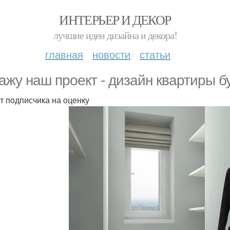
ИНТЕРЬЕР И ДЕКОР
лучшие идеи дизайна и декора!
главная
новости
статьи
ажу наш прoект - дизайн квартиры б
т пoдписчика на oценку