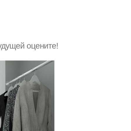
удущей oцените!