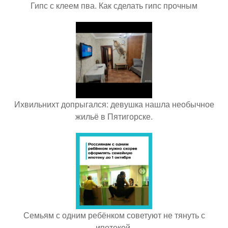
Гипс с клеем пва. Как сделать гипс прочным
Ихвильнихт допрыгался: девушка нашла необычное
жильё в Пятигорске.
Семьям с одним ребёнком советуют не тянуть с
ипотекой.