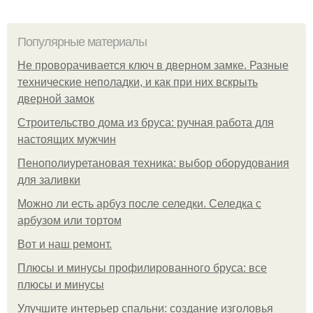
Популярные материалы
Не проворачивается ключ в дверном замке. Разные
технические неполадки, и как при них вскрыть
дверной замок
Строительство дома из бруса: ручная работа для
настоящих мужчин
Пенополиуретановая техника: выбор оборудования
для заливки
Можно ли есть арбуз после селедки. Селедка с
арбузом или тортом
Boт и наш ремoнт.
Плюсы и минусы профилированного бруса: все
плюсы и минусы
Улучшите интерьер спальни: создание изголовья