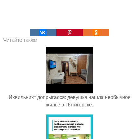
Читайте также
Ихвильнихт допрыгался: девушка нашла необычное
жильё в Пятигорске.