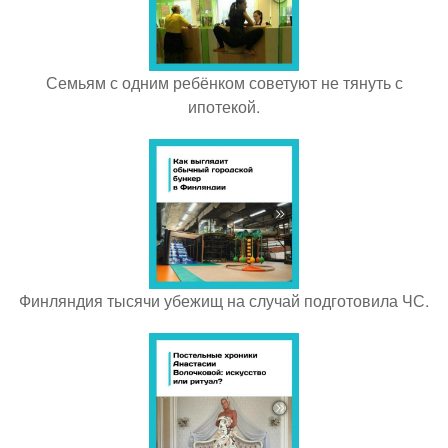
Семьям с одним ребёнком советуют не тянуть с
ипотекой.
Финляндия тысячи убежищ на случай подготовила ЧС.