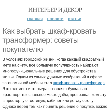
ИНТЕРЬЕР И ДЕКОР
главная
новости
статьи
Как выбрать шкаф-кровать
трансформер: советы
покупателю
В условиях городской жизни, когда каждый квадратный
метр на счету, всё большую популярность набирают
многофункциональные решения для обустройства
жилья. Одним из самых удачных изобретений в сфере
эргономичной мебели стал
шкаф-кровать трансформер
.
Этот элемент интерьера позволяет буквально
«растворять» спальное место днём, превращая комнату
в просторную гостиную, кабинет или детскую зону.
Однако перед тем как принять решение о покупке, важно