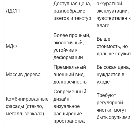
Доступная цена,
аккуратной
ЛДСП
разнообразие
эксплуатации,
цветов и текстур
чувствителен к
влаге
Более прочный,
Выше
экологичный,
МДФ
стоимость, но
устойчив к
дольше служит
деформации
Премиальный
Высокая цена,
Массив дерева
внешний вид,
нуждается в
долговечность
уходе
Современный
Требуют
Комбинированные
дизайн,
регулярной
фасады (стекло,
визуальное
чистки, могут
металл, зеркала)
расширение
быть хрупкими
пространства