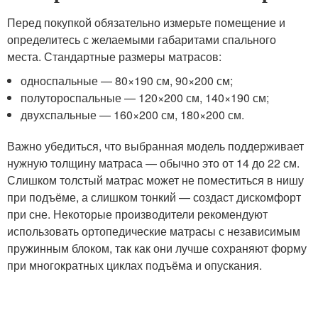
Перед покупкой обязательно измерьте помещение и
определитесь с желаемыми габаритами спального
места. Стандартные размеры матрасов:
односпальные — 80×190 см, 90×200 см;
полутороспальные — 120×200 см, 140×190 см;
двухспальные — 160×200 см, 180×200 см.
Важно убедиться, что выбранная модель поддерживает
нужную толщину матраса — обычно это от 14 до 22 см.
Слишком толстый матрас может не поместиться в нишу
при подъёме, а слишком тонкий — создаст дискомфорт
при сне. Некоторые производители рекомендуют
использовать ортопедические матрасы с независимым
пружинным блоком, так как они лучше сохраняют форму
при многократных циклах подъёма и опускания.