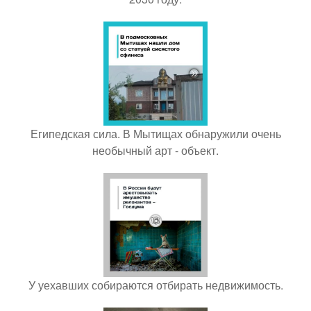
Египедская сила. В Мытищах обнаружили очень
необычный арт - объект.
У уехавших собираются отбирать недвижимость.