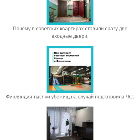
Почему в советских квартирах ставили сразу две
входные двери.
Финляндия тысячи убежищ на случай подготовила ЧС.