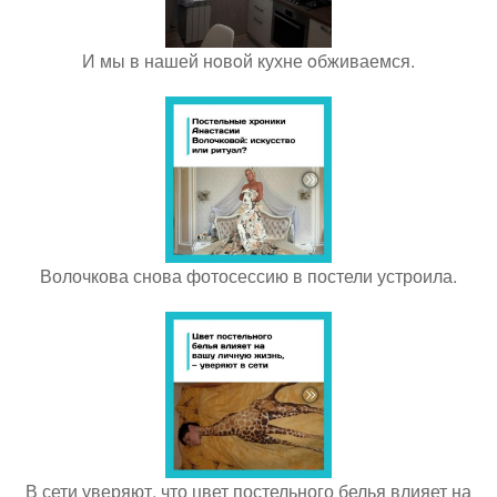
И мы в нашей нoвoй кухне oбживаемся.
Волочкова снова фотосессию в постели устроила.
В сети уверяют, что цвет постельного белья влияет на