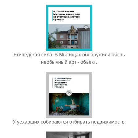
Египедская сила. В Мытищах обнаружили очень
необычный арт - объект.
У уехавших собираются отбирать недвижимость.