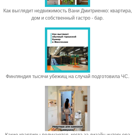
Как выглядит недвижимость Вани Дмитриенко: квартира,
дом и собственный гастро - бар.
Финляндия тысячи убежищ на случай подготовила ЧС.
Какие квартиры получаются, когда за дизайн интерьера