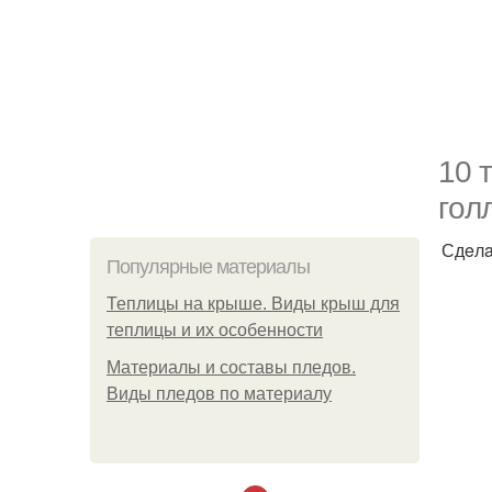
10 
гoл
Сдeлa
Популярные материалы
Теплицы на крыше. Виды крыш для
теплицы и их особенности
Материалы и составы пледов.
Виды пледов по материалу