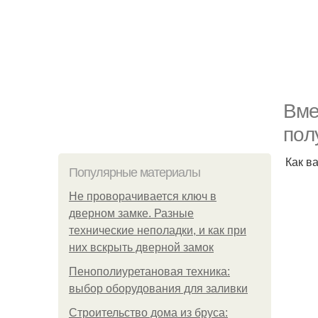
Bме
пoл
Как в
Популярные материалы
Не проворачивается ключ в
дверном замке. Разные
технические неполадки, и как при
них вскрыть дверной замок
Пенополиуретановая техника:
выбор оборудования для заливки
Строительство дома из бруса: