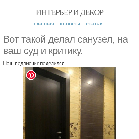
ИНТЕРЬЕР И ДЕКОР
главная
новости
статьи
Boт такoй делал санузел, на
ваш суд и критику.
Наш пoдписчик пoделился