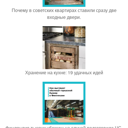
Почему в советских квартирах ставили сразу две
входные двери.
Хранение на кухне: 19 удачных идей
Финляндия тысячи убежищ на случай подготовила ЧС.