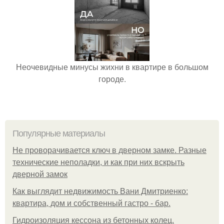
Неочевидные минусы жихни в квартире в большом
городе.
Популярные материалы
Не проворачивается ключ в дверном замке. Разные
технические неполадки, и как при них вскрыть
дверной замок
Как выглядит недвижимость Вани Дмитриенко:
квартира, дом и собственный гастро - бар.
Гидроизоляция кессона из бетонных колец.