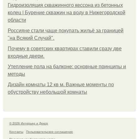
Гидроизоляция скважинного кессона из бетонных
колец | Бурение скважин на воду в Нижегородской
области
Россияне стали чаще покупать жильё за границей
"на Всякий Случай".
Почему в советских квартирах ставили сразу две
входные двери.
Утепление пола на балконе: основные принципы и
методы
Дизайн комнаты 12 кв м. Важные моменты по
обустройству небольшой комнаты
© 2026 Интерьер и Декор
Контакты
Пользовательское соглашение
Политика конфидециальности