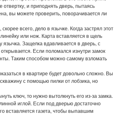
 отвертку, и приподнять дверь, пытаясь
нена, вы можете проверить, поворачивается ли
 скорее всего, дело в язычке. Когда застрял этот
 линейку или нож. Карта вставляется в щель
у язычка. Защелка вдавливается в дверь, с
ь открывается. Если поломался изнутри замок
енты. Таким способом можно самому взломать
оказаться в квартире будет довольно сложно. Вы
скважину с помощью пилки от лобзика, но
уть ключ, то нужно вытолкнуть его из-за замка.
длинной иглой. Если под дверью достаточно
его вставляется газета, чтобы выпавшим