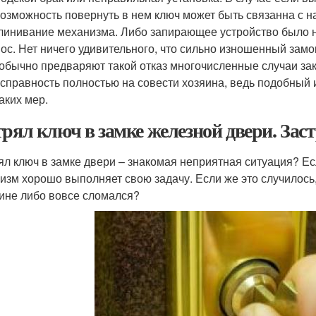
озможность повернуть в нем ключ может быть связанна с н
линивание механизма. Либо запирающее устройство было 
ос. Нет ничего удивительного, что сильно изношенный замо
обычно предваряют такой отказ многочисленные случаи за
справность полностью на совести хозяина, ведь подобный 
аких мер.
трял ключ в замке железной двери. Заст
ял ключ в замке двери – знакомая неприятная ситуация? Ес
изм хорошо выполняет свою задачу. Если же это случилось,
ине либо вовсе сломался?