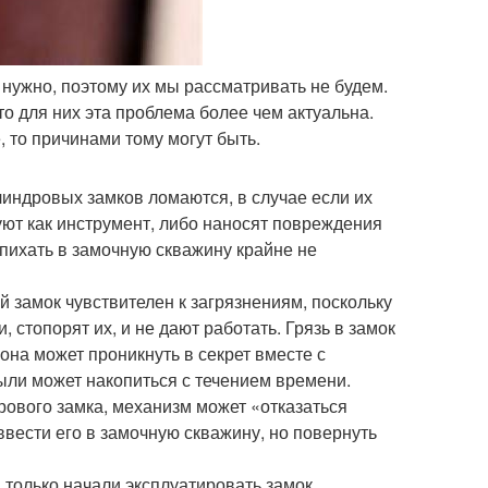
нужно, поэтому их мы рассматривать не будем.
о для них эта проблема более чем актуальна.
 то причинами тому могут быть.
индровых замков ломаются, в случае если их
уют как инструмент, либо наносят повреждения
, пихать в замочную скважину крайне не
 замок чувствителен к загрязнениям, поскольку
стопорят их, и не дают работать. Грязь в замок
она может проникнуть в секрет вместе с
ыли может накопиться с течением времени.
ового замка, механизм может «отказаться
ввести его в замочную скважину, но повернуть
 только начали эксплуатировать замок,