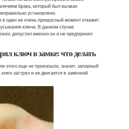
аличием брака, который был вызван
неправильно установлено.
к в один не очень прекрасный момент откажет.
кусывания ключа. В данном случае
износ допустил именно он и не предпринял
рял ключ в замке: что делать
ли этого еще не произошло, значит, запорный
 ключ застрял и не двигается в замочной