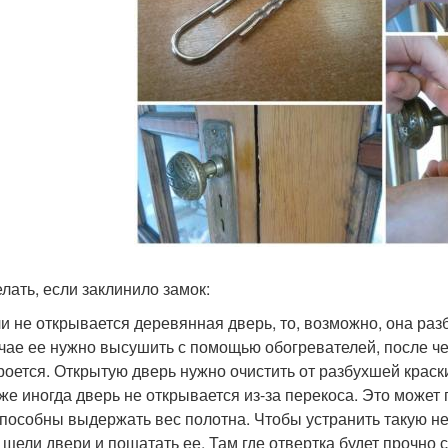
елать, если заклинило замок:
и не открывается деревянная дверь, то, возможно, она раз
чае ее нужно высушить с помощью обогревателей, после че
роется. Открытую дверь нужно очистить от разбухшей краск
же иногда дверь не открывается из-за перекоса. Это может 
пособны выдержать вес полотна. Чтобы устранить такую не
 щели двери и пошатать ее. Там где отвертка будет прочно с