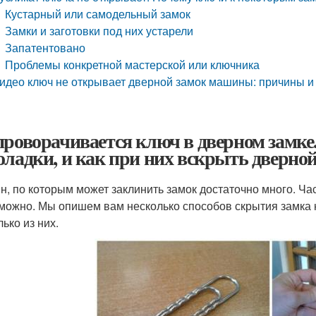
Кустарный или самодельный замок
Замки и заготовки под них устарели
Запатентовано
Проблемы конкретной мастерской или ключника
идео ключ не открывает дверной замок машины: причины и
проворачивается ключ в дверном замке
оладки, и как при них вскрыть дверно
н, по которым может заклинить замок достаточно много. Час
можно. Мы опишем вам несколько способов скрытия замка 
ько из них.