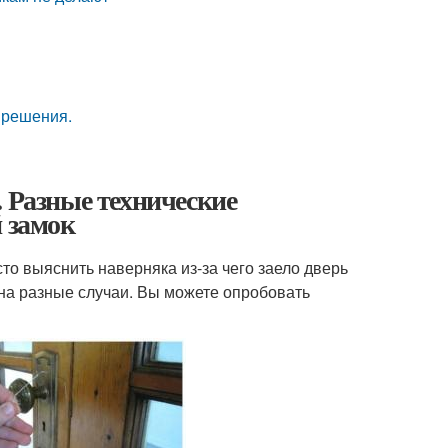
 решения.
. Разные технические
й замок
то выяснить наверняка из-за чего заело дверь
на разные случаи. Вы можете опробовать