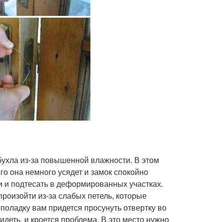
бухла из-за повышенной влажности. В этом
го она немного усядет и замок спокойно
и и подтесать в деформированных участках.
произойти из-за слабых петель, которые
поладку вам придется просунуть отвертку во
идеть, и кроется проблема. В это место нужно