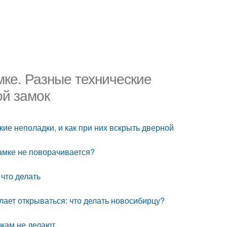
мке. Разные технические
ой замок
ие неполадки, и как при них вскрыть дверной
замке не поворачивается?
 что делать
елает открываться: что делать новосибирцу?
мкам не делают