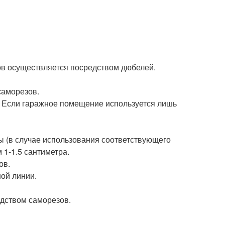
ов осуществляется посредством дюбелей.
саморезов.
. Если гаражное помещение используется лишь
 (в случае использования соответствующего
 1-1.5 сантиметра.
ов.
ой линии.
едством саморезов.