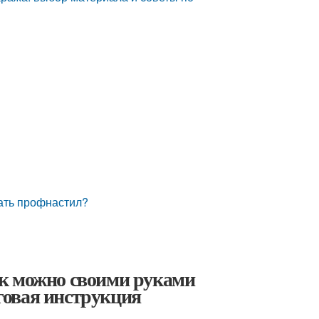
ать профнастил?
ак можно своими руками
говая инструкция