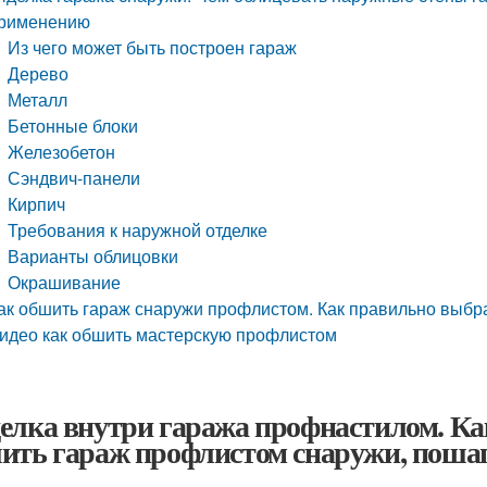
рименению
Из чего может быть построен гараж
Дерево
Металл
Бетонные блоки
Железобетон
Сэндвич-панели
Кирпич
Требования к наружной отделке
Варианты облицовки
Окрашивание
ак обшить гараж снаружи профлистом. Как правильно выбр
идео как обшить мастерскую профлистом
елка внутри гаража профнастилом. К
ить гараж профлистом снаружи, поша