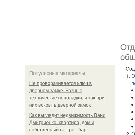
Отд
обш
Сод
Популярные материалы
О
п
Не проворачивается ключ в
дверном замке. Разные
технические неполадки, и как при
них вскрыть дверной замок
Как выглядит недвижимость Вани
Дмитриенко: квартира, дом и
собственный гастро - бар.
О