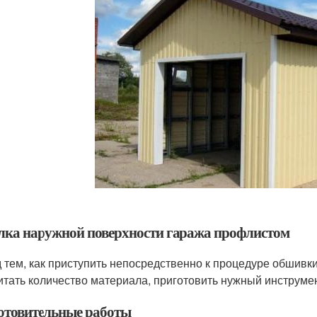
лка наружной поверхности гаража профлистом
 тем, как приступить непосредственно к процедуре обшивки
итать количество материала, приготовить нужный инструме
отовительные работы