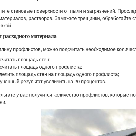
тите стеновые поверхности от пыли и загрязнений. Прослед
материалов, растворов. Замажьте трещинки, обработайте с
овкой.
т расходного материала
длину профлистов, можно подсчитать необходимое количест
считать площадь стен;
считать площадь одного профлиста;
делить площадь стен на площадь одного профлиста;
ученный результат увеличить на 20 процентов.
ультате у вас получится количество профлистов, которые 
жи.