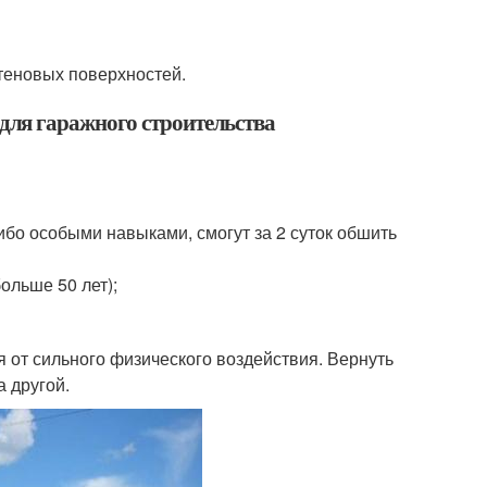
стеновых поверхностей.
ля гаражного строительства
ибо особыми навыками, смогут за 2 суток обшить
льше 50 лет);
я от сильного физического воздействия. Вернуть
а другой.