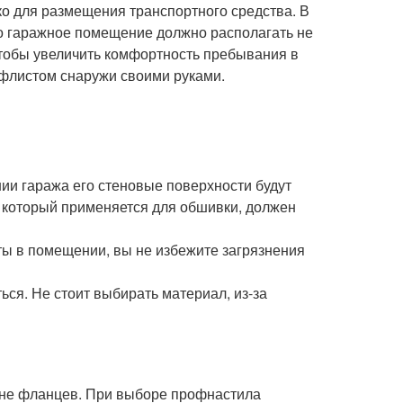
о для размещения транспортного средства. В
го гаражное помещение должно располагать не
чтобы увеличить комфортность пребывания в
офлистом снаружи своими руками.
ии гаража его стеновые поверхности будут
, который применяется для обшивки, должен
ты в помещении, вы не избежите загрязнения
ся. Не стоит выбирать материал, из-за
чине фланцев. При выборе профнастила