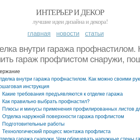
ИНТЕРЬЕР И ДЕКОР
лучшие идеи дизайна и декора!
главная
новости
статьи
елка внутри гаража профнастилом. 
ить гараж профлистом снаружи, пош
ержание
тделка внутри гаража профнастилом. Как можно своими ру
ошаговая инструкция
Какие требования предъявляются к отделке гаража
Как правильно выбрать профнастил?
Плюсы и минусы применения профилированных листов дл
Отделка наружной поверхности гаража профлистом
Подготовительные работы
Технологический процесс монтажа профлиста
тделка гаража снаружи. Чем облицевать наружные стены г