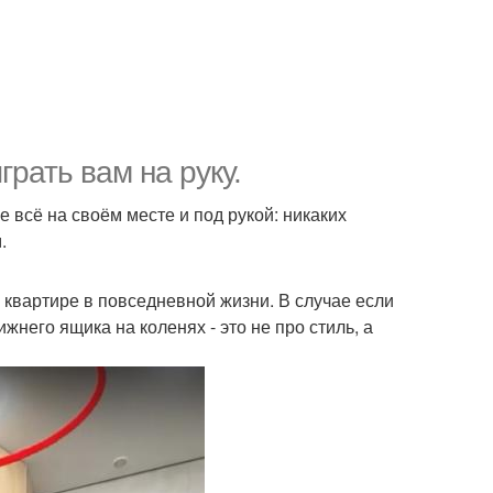
рать вам на руку.
ре всё на своём месте и под рукой: никаких
.
в квартире в повседневной жизни. В случае если
жнего ящика на коленях - это не про стиль, а