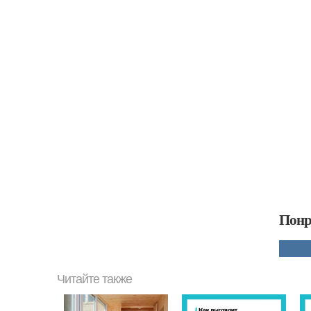
Понр
Читайте также