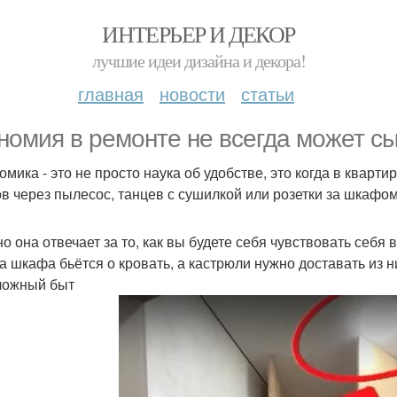
ИНТЕРЬЕР И ДЕКОР
лучшие идеи дизайна и декора!
главная
новости
статьи
номия в ремонте не всегда может сыг
мика - это не просто наука об удобстве, это когда в кварти
ов через пылесос, танцев с сушилкой или розетки за шкафом
о она отвечает за то, как вы будете себя чувствовать себя 
а шкафа бьётся о кровать, а кастрюли нужно доставать из ни
ложный быт