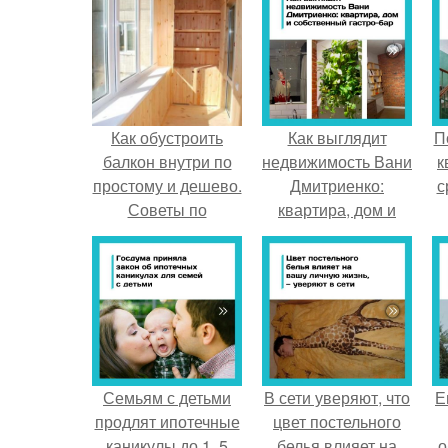
Как обустроить
Как выглядит
П
балкон внутри по
недвижимость Вани
к
простому и дешево.
Дмитриенко:
с
Советы по
квартира, дом и
обустройству
собственный гастро
балкона
- бар.
Семьям с детьми
В сети уверяют, что
Е
продлят ипотечные
цвет постельного
каникулы до 1, 5
белья влияет на
о