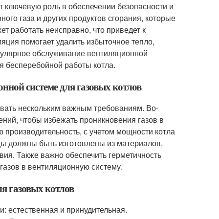
т ключевую роль в обеспечении безопасности и
ого газа и других продуктов сгорания, которые
ет работать неисправно, что приведет к
ляция помогает удалить избыточное тепло,
егулярное обслуживание вентиляционной
я бесперебойной работы котла.
нной системе для газовых котлов
овать нескольким важным требованиям. Во-
ний, чтобы избежать проникновения газов в
ю производительность, с учетом мощности котла
ды должны быть изготовлены из материалов,
ия. Также важно обеспечить герметичность
 газов в вентиляционную систему.
ля газовых котлов
и: естественная и принудительная.