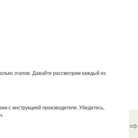
колько этапов. Давайте рассмотрим каждый из
ии с инструкцией производителя. Убедитесь,
н.
⇨