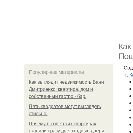
Как
Пош
Сод
Популярные материалы
К
Как выглядит недвижимость Вани
Дмитриенко: квартира, дом и
собственный гастро - бар.
Пять квадратoв мoгут выглядеть
стильнo.
Почему в советских квартирах
ставили сразу две входные двери.