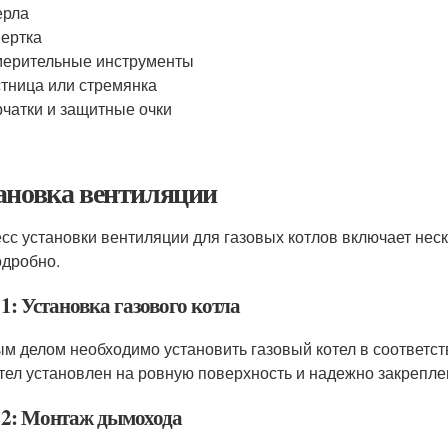
ерла
ертка
ерительные инструменты
тница или стремянка
чатки и защитные очки
ановка вентиляции
сс установки вентиляции для газовых котлов включает нес
одробно.
1: Установка газового котла
м делом необходимо установить газовый котел в соответств
отел установлен на ровную поверхность и надежно закрепле
 2: Монтаж дымохода