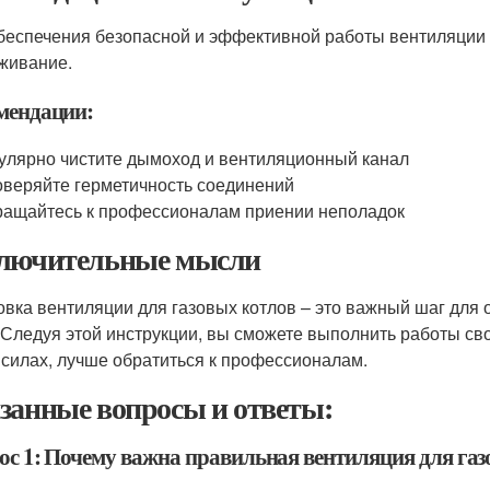
беспечения безопасной и эффективной работы вентиляции 
живание.
мендации:
улярно чистите дымоход и вентиляционный канал
веряйте герметичность соединений
ащайтесь к профессионалам приении неполадок
лючительные мысли
овка вентиляции для газовых котлов – это важный шаг для
 Следуя этой инструкции, вы сможете выполнить работы св
 силах, лучше обратиться к профессионалам.
занные вопросы и ответы:
ос 1: Почему важна правильная вентиляция для газо