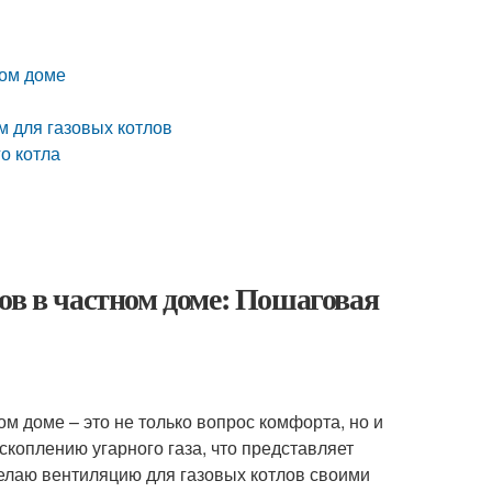
ном доме
 для газовых котлов
о котла
ов в частном доме: Пошаговая
м доме – это не только вопрос комфорта, но и
скоплению угарного газа, что представляет
 делаю вентиляцию для газовых котлов своими