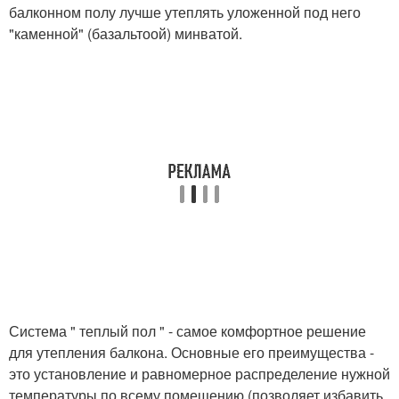
балконном полу лучше утеплять уложенной под него
"каменной" (базальтоой) минватой.
Система " теплый пол " - самое комфортное решение
для утепления балкона. Основные его преимущества -
это установление и равномерное распределение нужной
температуры по всему помещению (позволяет избавить