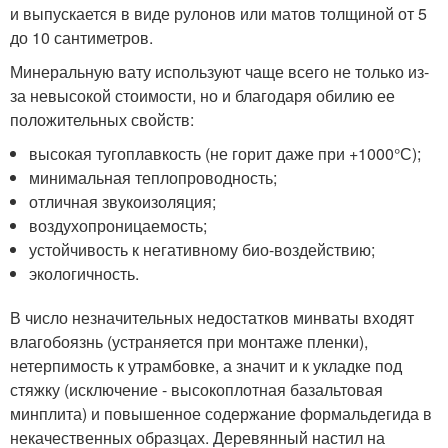
и выпускается в виде рулонов или матов толщиной от 5
до 10 сантиметров.
Минеральную вату используют чаще всего не только из-
за невысокой стоимости, но и благодаря обилию ее
положительных свойств:
высокая тугоплавкость (не горит даже при +1000°С);
минимальная теплопроводность;
отличная звукоизоляция;
воздухопроницаемость;
устойчивость к негативному био-воздействию;
экологичность.
В число незначительных недостатков минваты входят
влагобоязнь (устраняется при монтаже пленки),
нетерпимость к утрамбовке, а значит и к укладке под
стяжку (исключение - высокоплотная базальтовая
минплита) и повышенное содержание формальдегида в
некачественных образцах. Деревянный настил на