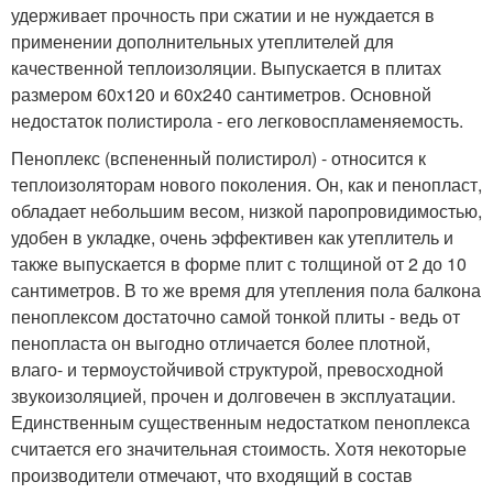
удерживает прочность при сжатии и не нуждается в
применении дополнительных утеплителей для
качественной теплоизоляции. Выпускается в плитах
размером 60х120 и 60х240 сантиметров. Основной
недостаток полистирола - его легковоспламеняемость.
Пеноплекс (вспененный полистирол) - относится к
теплоизоляторам нового поколения. Он, как и пенопласт,
обладает небольшим весом, низкой паропровидимостью,
удобен в укладке, очень эффективен как утеплитель и
также выпускается в форме плит с толщиной от 2 до 10
сантиметров. В то же время для утепления пола балкона
пеноплексом достаточно самой тонкой плиты - ведь от
пенопласта он выгодно отличается более плотной,
влаго- и термоустойчивой структурой, превосходной
звукоизоляцией, прочен и долговечен в эксплуатации.
Единственным существенным недостатком пеноплекса
считается его значительная стоимость. Хотя некоторые
производители отмечают, что входящий в состав