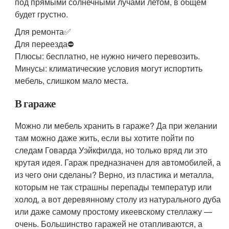
под прямыми солнечными лучами летом, в общем
будет грустно.
Для ремонта✅
Для переезда⛔
Плюсы: бесплатно, не нужно ничего перевозить.
Минусы: климатические условия могут испортить
мебель, слишком мало места.
В гараже
Можно ли мебель хранить в гараже? Да при желании
там можно даже жить, если вы хотите пойти по
следам Говарда Уэйкфилда, но только вряд ли это
крутая идея. Гараж предназначен для автомобилей, а
из чего они сделаны? Верно, из пластика и металла,
которым не так страшны перепады температур или
холод, а вот деревянному столу из натурального дуба
или даже самому простому икеевскому стеллажу —
очень. Большинство гаражей не отапливаются, а