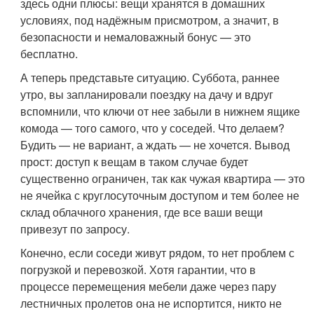
здесь одни плюсы: вещи хранятся в домашних
условиях, под надёжным присмотром, а значит, в
безопасности и немаловажный бонус — это
бесплатно.
А теперь представьте ситуацию. Суббота, раннее
утро, вы запланировали поездку на дачу и вдруг
вспомнили, что ключи от нее забыли в нижнем ящике
комода — того самого, что у соседей. Что делаем?
Будить — не вариант, а ждать — не хочется. Вывод
прост: доступ к вещам в таком случае будет
существенно ограничен, так как чужая квартира — это
не ячейка с круглосуточным доступом и тем более не
склад облачного хранения, где все ваши вещи
привезут по запросу.
Конечно, если соседи живут рядом, то нет проблем с
погрузкой и перевозкой. Хотя гарантии, что в
процессе перемещения мебели даже через пару
лестничных пролетов она не испортится, никто не