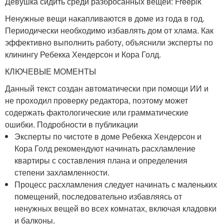
Девушка сидить среди разбросанных вещей: Freepik
Ненужные вещи накапливаются в доме из года в год.
Периодически необходимо избавлять дом от хлама. Как
эффективно выполнить работу, объяснили эксперты по
клинингу Ребекка Хендерсон и Кора Голд.
КЛЮЧЕВЫЕ МОМЕНТЫ
Данный текст создан автоматически при помощи ИИ и
не проходил проверку редактора, поэтому может
содержать фактологические или грамматические
ошибки. Подробности в публикации
Эксперты по чистоте в доме Ребекка Хендерсон и
Кора Голд рекомендуют начинать расхламление
квартиры с составления плана и определения
степени захламленности.
Процесс расхламления следует начинать с маленьких
помещений, последовательно избавляясь от
ненужных вещей во всех комнатах, включая кладовки
и балконы.