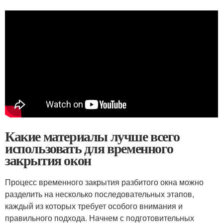
Какие материалы лучше всего
использовать для временного
закрытия окон
Процесс временного закрытия разбитого окна можно
разделить на несколько последовательных этапов,
каждый из которых требует особого внимания и
правильного подхода. Начнем с подготовительных