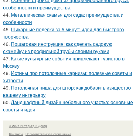
43.
Осенняя стройка дома из профилированного бруса:
особенности и преимущества
44.
Металлическая скамья для сада: преимущества и
особенности
45.
Шикарные поделки за 5 минут: идеи для быстрого
творчества
46.
Пошаговая инструкция: как сделать садовую
скамейку из профильной трубы своими руками
47.
Какие культурные события привлекают туристов в
Москву
48.
Истины про потолочные карнизы: полезные советы и
хитрости
49.
Потолочная ниша для штор: как добавить изящество
вашему интерьеру
50.
Ландшафтный дизайн небольшого участка: основные
советы и идеи
© 2026 Интерьер и Декор
Контакты
Пользовательское соглашение