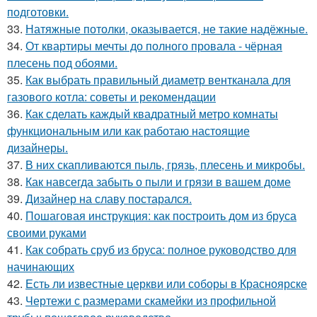
подготовки.
33.
Натяжные потолки, оказывается, не такие надёжные.
34.
От квартиры мечты до полного провала - чёрная
плесень под обоями.
35.
Как выбрать правильный диаметр вентканала для
газового котла: советы и рекомендации
36.
Как сделать каждый квадратный метро комнаты
функциональным или как работаю настоящие
дизайнеры.
37.
В них скапливаются пыль, грязь, плесень и микробы.
38.
Как навсегда забыть о пыли и грязи в вашем доме
39.
Дизайнер на славу постарался.
40.
Пошаговая инструкция: как построить дом из бруса
своими руками
41.
Как собрать сруб из бруса: полное руководство для
начинающих
42.
Есть ли известные церкви или соборы в Красноярске
43.
Чертежи с размерами скамейки из профильной