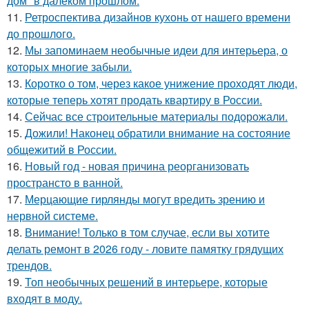
дом" в далёком прошлом.
11.
Ретроспектива дизайнов кухонь от нашего времени
до прошлого.
12.
Мы запоминаем необычные идеи для интерьера, о
которых многие забыли.
13.
Коротко о том, через какое унижение проходят люди,
которые теперь хотят продать квартиру в России.
14.
Сейчас все строительные материалы подорожали.
15.
Дожили! Наконец обратили внимание на состояние
общежитий в России.
16.
Новый год - новая причина реорганизовать
пространсто в ванной.
17.
Мерцающие гирлянды могут вредить зрению и
нервной системе.
18.
Внимание! Только в том случае, если вы хотите
делать ремонт в 2026 году - ловите памятку грядущих
трендов.
19.
Топ необычных решений в интерьере, которые
входят в моду.