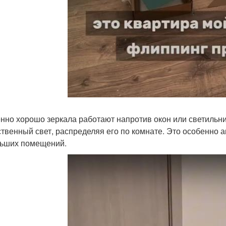
нно хорошо зеркала работают напротив окон или светильни
ственный свет, распределяя его по комнате. Это особенно а
ьших помещений.