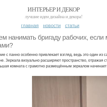
ИНТЕРЬЕР И ДЕКОР
лучшие идеи дизайна и декора!
главная
новости
статьи
ем нанимать бригаду рабочих, если
ами?
ие с панно особенно привлекает взгляд, ведь это один из
не. Зеркала визуально расширяют пространство, отражая ст
ьшая комната с грамотно размещённым зеркалом начинает 