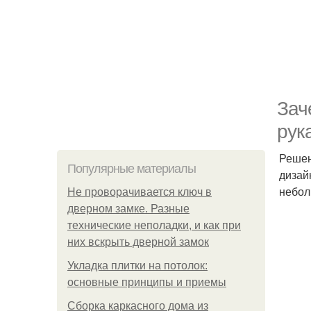
Зач
рук
Решен
Популярные материалы
дизай
небол
Не проворачивается ключ в
дверном замке. Разные
технические неполадки, и как при
них вскрыть дверной замок
Укладка плитки на потолок:
основные принципы и приемы
Сборка каркасного дома из