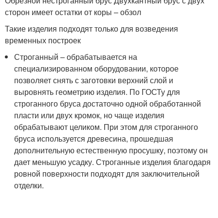
Обрезной нестроганный брус Двухкантный брус с двух
сторон имеет остатки от коры – обзол
Такие изделия подходят только для возведения
временных построек
Строганный – обрабатывается на
специализированном оборудовании, которое
позволяет снять с заготовки верхний слой и
выровнять геометрию изделия. По ГОСТу для
строганного бруса достаточно одной обработанной
пласти или двух кромок, но чаще изделия
обрабатывают целиком. При этом для строганного
бруса используется древесина, прошедшая
дополнительную естественную просушку, поэтому он
дает меньшую усадку. Строганные изделия благодаря
ровной поверхности подходят для заключительной
отделки.