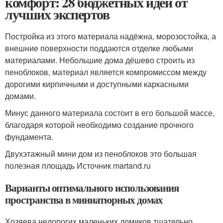
комфорт: 28 бюджетных идей от
лучших экспертов
Постройка из этого материала надёжна, морозостойка, а
внешние поверхности поддаются отделке любыми
материалами. Небольшие дома дёшево строить из
пеноблоков, материал является компромиссом между
дорогими кирпичными и доступными каркасными
домами.
Минус данного материала состоит в его большой массе,
благодаря которой необходимо создание прочного
фундамента.
Двухэтажный мини дом из пеноблоков это большая
полезная площадь Источник martand.ru
Варианты оптимального использования
пространства в миниатюрных домах
Хозяева недорогих маленьких домиков тщательно