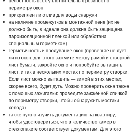
целостность всех уплотнительных резинок по
периметру окон
прикреплен ли отлив для воды снаружи
на наличие промежутков в монтажной пене (их не
должно быть, в идеале она должна быть защищена
пароизоляционной пленкой или обработана
специальным герметиком)
герметичность и продувание окон (проверьте не дует
ли из окон, для этого зажмите между рамой и створкой
лист бумаги, закройте окно и попробуйте вытащить
лист, и так в нескольких местах по периметру створки.
Если лист можно вытащить — зимой в этих местах,
скорее всего, будет дуть. Можно проверить окна также
с помощью зажигалки: проведите зажжённой спичкой
по периметру створки, чтобы обнаружить мостики
холода).
также нужно изучить документацию на квартиру,
чтобы удостовериться, что в количество камер в
стеклопакете соответствует документам. Для этого