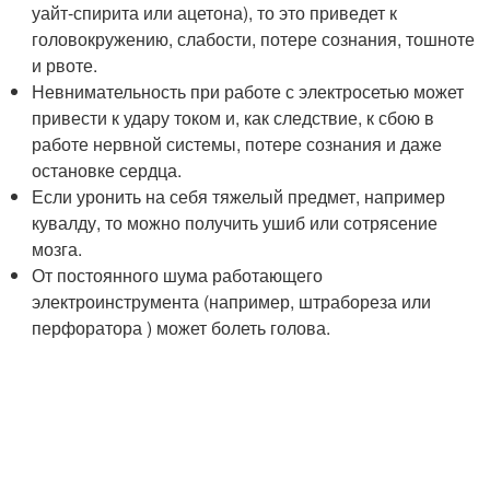
уайт-спирита или ацетона), то это приведет к
головокружению, слабости, потере сознания, тошноте
и рвоте.
Невнимательность при работе с электросетью может
привести к удару током и, как следствие, к сбою в
работе нервной системы, потере сознания и даже
остановке сердца.
Если уронить на себя тяжелый предмет, например
кувалду, то можно получить ушиб или сотрясение
мозга.
От постоянного шума работающего
электроинструмента (например, штрабореза или
перфоратора ) может болеть голова.