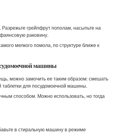
. Разрежьте грейпфрут пополам, насыпьте на
и фаянсовую раковину.
амого мелкого помола, по структуре ближе к
посудомоечной машины
ещь, можно замочить ее таким образом: смешать
й таблетки для посудомоечной машины.
ычным способом. Можно использовать, но тогда
бавьте в стиральную машину в режиме