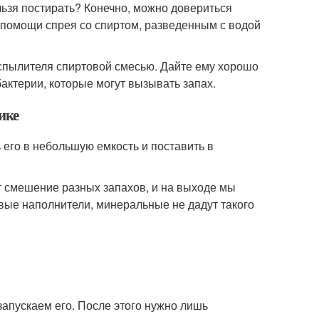
льзя постирать? Конечно, можно довериться
 помощи спрея со спиртом, разведенным с водой
аспылителя спиртовой смесью. Дайте ему хорошо
актерии, которые могут вызывать запах.
ике
 его в небольшую емкость и поставить в
т смешение разных запахов, и на выходе мы
вые наполнители, минеральные не дадут такого
запускаем его. После этого нужно лишь