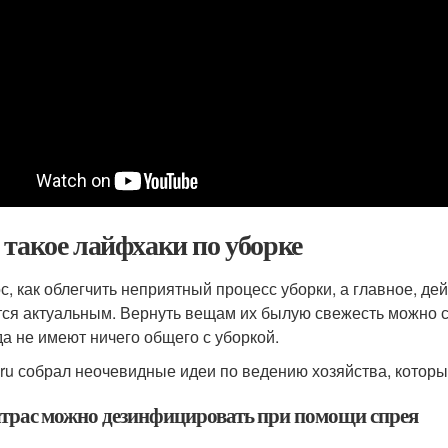
 такое лайфхаки по уборке
с, как облегчить неприятный процесс уборки, а главное, де
тся актуальным. Вернуть вещам их былую свежесть можно 
да не имеют ничего общего с уборкой.
ru собрал неочевидные идеи по ведению хозяйства, которы
атрас можно дезинфицировать при помощи спрея