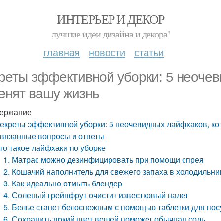
ИНТЕРЬЕР И ДЕКОР
лучшие идеи дизайна и декора!
главная
новости
статьи
реты эффективной уборки: 5 неочев
енят вашу жизнь
ержание
екреты эффективной уборки: 5 неочевидных лайфхаков, ко
вязанные вопросы и ответы
то такое лайфхаки по уборке
1. Матрас можно дезинфицировать при помощи спрея
2. Кошачий наполнитель для свежего запаха в холодильни
3. Как идеально отмыть блендер
4. Соленый грейпфрут очистит известковый налет
5. Белье станет белоснежным с помощью таблетки для п
6. Сохранить яркий цвет вещей поможет обычная соль