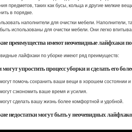
ния предметов, таких как бусы, кольца и другие мелкие вещ
нить в порядке.
ользовать наполнители для очистки мебели. Наполнители, та
 быть использованы для очистки мебели. Они легко впитыва
акие преимущества имеют неочевидные лайфхаки по
видные лайфхаки по уборке имеют ряд преимуществ:
 могут упростить процесс уборки и сделать его бол
 могут помочь сохранить ваши вещи в хорошем состоянии и
 могут сэкономить ваше время и усилия.
 могут сделать вашу жизнь более комфортной и удобной.
акие недостатки могут быть у неочевидных лайфхако