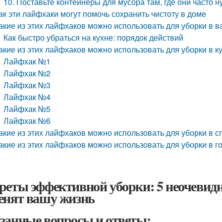
10. Поставьте контейнеры для мусора там, где они часто 
ак эти лайфхаки могут помочь сохранить чистоту в доме
акие из этих лайфхаков можно использовать для уборки в 
Как быстро убраться на кухне: порядок действий
акие из этих лайфхаков можно использовать для уборки в к
Лайфхак №1
Лайфхак №2
Лайфхак №3
Лайфхак №4
Лайфхак №5
Лайфхак №6
акие из этих лайфхаков можно использовать для уборки в с
акие из этих лайфхаков можно использовать для уборки в г
реты эффективной уборки: 5 неочевид
енят вашу жизнь
занные вопросы и ответы: