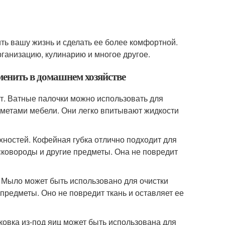
ить вашу жизнь и сделать ее более комфортной.
рганизацию, кулинарию и многое другое.
менить в домашнем хозяйстве
ст. Ватные палочки можно использовать для
едметами мебели. Они легко впитывают жидкости
хностей. Кофейная губка отлично подходит для
 сковороды и другие предметы. Она не повредит
. Мыло может быть использовано для очистки
 предметы. Оно не повредит ткань и оставляет ее
аковка из-под яиц может быть использована для