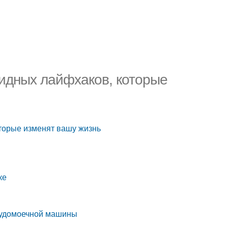
идных лайфхаков, которые
торые изменят вашу жизнь
ке
осудомоечной машины