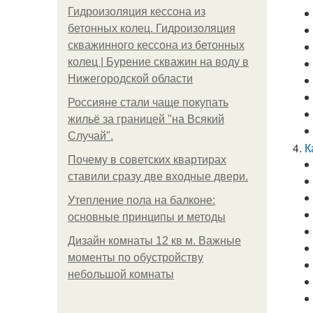
Гидроизоляция кессона из
бетонных колец. Гидроизоляция
скважинного кессона из бетонных
колец | Бурение скважин на воду в
Нижегородской области
Россияне стали чаще покупать
жильё за границей "на Всякий
Случай".
К
Почему в советских квартирах
ставили сразу две входные двери.
Утепление пола на балконе:
основные принципы и методы
Дизайн комнаты 12 кв м. Важные
моменты по обустройству
небольшой комнаты