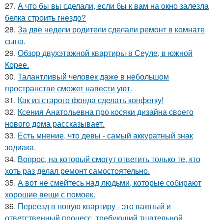
27.
А что бы вы сделали, если бы к вам на окно залезла
белка строить гнездо?
28.
За две недели родители сделали ремонт в комнате
сына.
29.
Обзор двухэтажной квартиры в Сеуле, в южной
Корее.
30.
Талантливый человек даже в небольшом
пространстве сможет навести уют.
31.
Как из старого фонда сделать конфетку!
32.
Ксения Анатольевна про косяки дизайна своего
нового дома рассказывает.
33.
Есть мнение, что девы - самый аккуратный знак
зодиака.
34.
Вопрос, на который смогут ответить только те, кто
хоть раз делал ремонт самостоятельно.
35.
А вот не смейтесь над людьми, которые собирают
хорошие вещи с помоек.
36.
Переезд в новую квартиру - это важный и
ответственный процесс, требующий тщательной