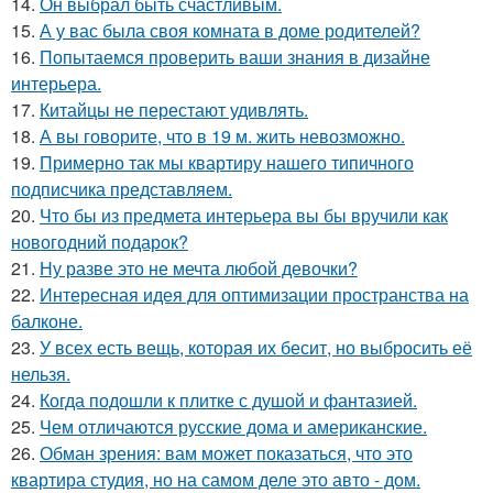
14.
Он выбрал быть счастливым.
15.
А у вас была своя комната в доме родителей?
16.
Попытаемся проверить ваши знания в дизайне
интерьера.
17.
Китайцы не перестают удивлять.
18.
А вы говорите, что в 19 м. жить невозможно.
19.
Примерно так мы квартиру нашего типичного
подписчика представляем.
20.
Что бы из предмета интерьера вы бы вручили как
новогодний подарок?
21.
Ну разве это не мечта любой девочки?
22.
Интересная идея для оптимизации пространства на
балконе.
23.
У всех есть вещь, которая их бесит, но выбросить её
нельзя.
24.
Когда подошли к плитке с душой и фантазией.
25.
Чем отличаются русские дома и американские.
26.
Обман зрения: вам может показаться, что это
квартира студия, но на самом деле это авто - дом.