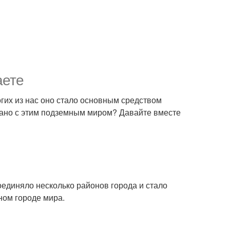
аете
гих из нас оно стало основным средством
зано с этим подземным миром? Давайте вместе
оединяло несколько районов города и стало
ном городе мира.