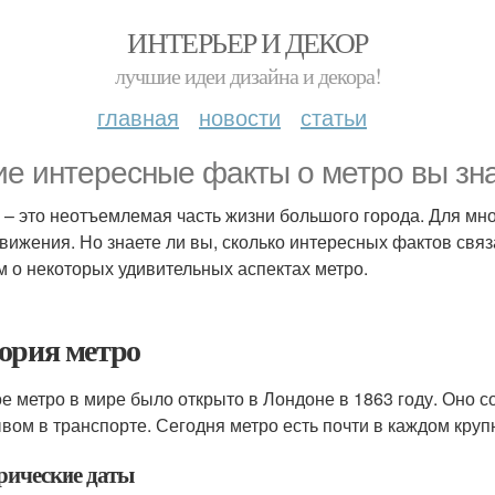
ИНТЕРЬЕР И ДЕКОР
лучшие идеи дизайна и декора!
главная
новости
статьи
ие интересные факты о метро вы зн
 – это неотъемлемая часть жизни большого города. Для мно
вижения. Но знаете ли вы, сколько интересных фактов свя
м о некоторых удивительных аспектах метро.
ория метро
е метро в мире было открыто в Лондоне в 1863 году. Оно с
вом в транспорте. Сегодня метро есть почти в каждом круп
рические даты