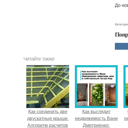
До но
Категори
Понр
Читайте также
Как соединить две
Как выглядит
двускатные крыши.
недвижимость Вани
р
Алгоритм расчетов
Дмитриенко: