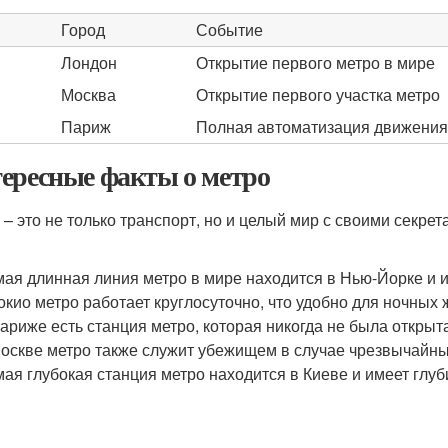
Город
Событие
Лондон
Открытие первого метро в мире
Москва
Открытие первого участка метро
Париж
Полная автоматизация движения
ересные факты о метро
 – это не только транспорт, но и целый мир с своими секре
ая длинная линия метро в мире находится в Нью-Йорке и и
окио метро работает круглосуточно, что удобно для ночных 
ариже есть станция метро, которая никогда не была открыт
оскве метро также служит убежищем в случае чрезвычайны
ая глубокая станция метро находится в Киеве и имеет глуб