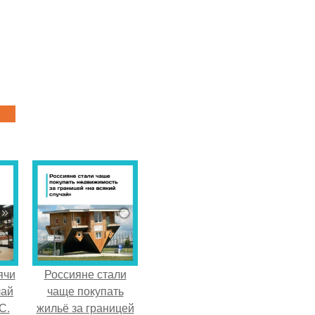
ячи
Россияне стали
чай
чаще покупать
С.
жильё за границей