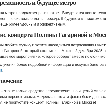
ременность и будущее метро
ня метро продолжает развиваться. Внедряются новые техно
менные системы оплаты проезда. В будущем мы можем ожи
 еще более удобным и эффективным.
нс концерта Полины Гагариной в Мос
вы любите музыку и хотите насладиться потрясающим высту
ы Гагариной, который состоится в Москве 8 декабря 2025 г
ываемое мероприятие, которое соберёт вместе поклонников
олучения более подробной информации и покупки билетов 
ц
.
лючение
 – это не только средство передвижения, но и целый мир с
ими перспективами. Надеемся, что эти факты были для ва
у, не пропустите концерт Полины Гагариной в Москве!