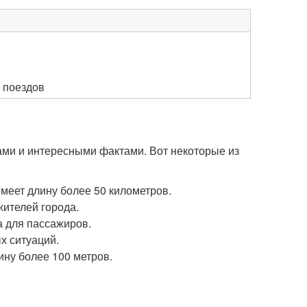
 поездов
тами и интересными фактами. Вот некоторые из
меет длину более 50 километров.
жителей города.
а для пассажиров.
х ситуаций.
ину более 100 метров.