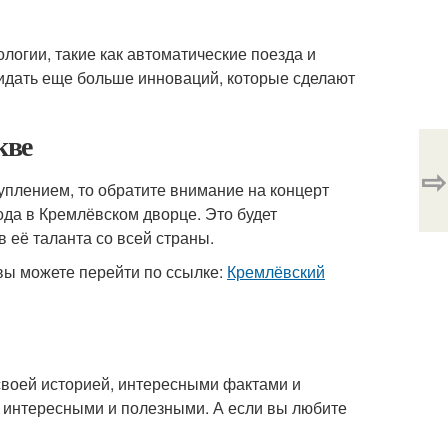
логии, такие как автоматические поезда и
дать еще больше инноваций, которые сделают
кве
⇨
плением, то обратите внимание на концерт
ода в Кремлёвском дворце. Это будет
 её таланта со всей страны.
вы можете перейти по ссылке:
Кремлёвский
 своей историей, интересными фактами и
с интересными и полезными. А если вы любите