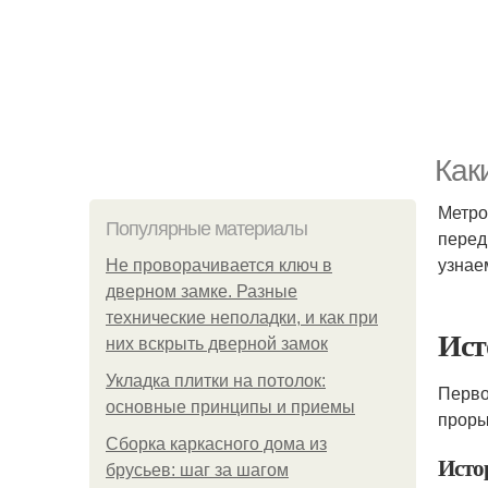
Как
Метро
Популярные материалы
перед
узнае
Не проворачивается ключ в
дверном замке. Разные
технические неполадки, и как при
Ист
них вскрыть дверной замок
Укладка плитки на потолок:
Перво
основные принципы и приемы
проры
Сборка каркасного дома из
Исто
брусьев: шаг за шагом