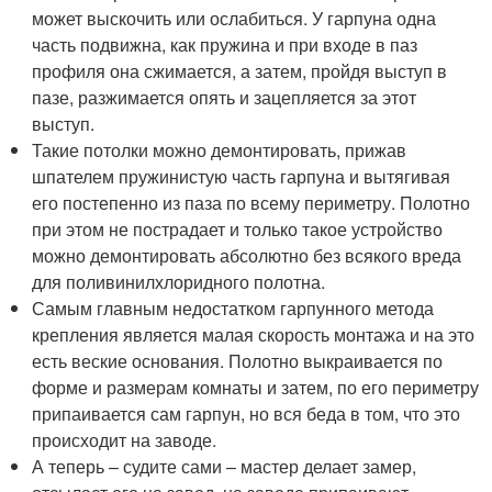
может выскочить или ослабиться. У гарпуна одна
часть подвижна, как пружина и при входе в паз
профиля она сжимается, а затем, пройдя выступ в
пазе, разжимается опять и зацепляется за этот
выступ.
Такие потолки можно демонтировать, прижав
шпателем пружинистую часть гарпуна и вытягивая
его постепенно из паза по всему периметру. Полотно
при этом не пострадает и только такое устройство
можно демонтировать абсолютно без всякого вреда
для поливинилхлоридного полотна.
Самым главным недостатком гарпунного метода
крепления является малая скорость монтажа и на это
есть веские основания. Полотно выкраивается по
форме и размерам комнаты и затем, по его периметру
припаивается сам гарпун, но вся беда в том, что это
происходит на заводе.
А теперь – судите сами – мастер делает замер,