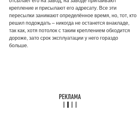
отсылает его на завод, на заводе припаивают
крепление и присылают его адресату. Все эти
пересылки занимают определённое время, но, тот, кто
решил подождать – никогда не останется внакладе,
так как, хотя потолок с таким креплением обходится
дороже, зато срок эксплуатации у него гораздо
больше.