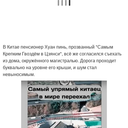
В Китае пенсионер Хуан пинь, прозванный "Самым
Крепким Гвоздём в Цзянси", всё же согласился съехать
из дома, окружённого магистралью. Дорога проходит
буквально на уровне его крыши, и шум стал
невыносимым.