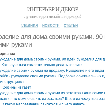
ИНТЕРЬЕР И ДЕКОР
лучшие идеи дизайна и декора!
главная
новости
статьи
оделие для дома своими руками. 90
ими руками
ержание
укоделие для дома своими руками. 90 идей рукоделия для 
Как научиться самостоятельно делать коврики
укоделие своими руками на продажу. Рукоделие и его виды
обби - рукоделие своими руками. Подборка оригинальных и
 инструкциями
Корзины из газет
укоделие для дома своими руками из остатков ткани самое 
уками: что можно сшить из остатков? Шьем из лоскутков ра
В каком направлении двигаться и с чего начать