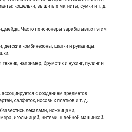
нты: кошельки, вышитые магниты, сумки и т. д.
ендмейда. Часто пенсионеры зарабатывают этим
и, детские комбинезоны, шапки и рукавицы.
шки.
техник, например, брумстик и нукинг, пулинг и
 ассоциируется с созданием предметов
ртей, салфеток, носовых платков и т. д.
обзавестись лекалами, ножницами,
мера, игольницей, нитями, швейной машинкой.