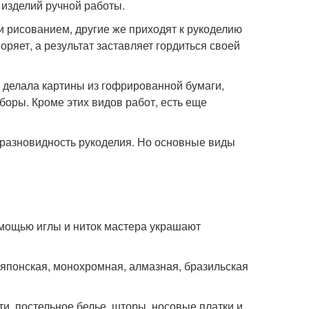
 изделий ручной работы.
 рисованием, другие же приходят к рукоделию
оряет, а результат заставляет гордиться своей
, делала картины из гофрированной бумаги,
оры. Кроме этих видов работ, есть еще
ю разновидность рукоделия. Но основные виды
омощью иглы и ниток мастера украшают
 японская, монохромная, алмазная, бразильская
, постельное белье, шторы, носовые платки и