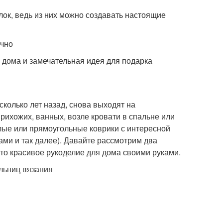
лок, ведь из них можно создавать настоящие
ично
 дома и замечательная идея для подарка
колько лет назад, снова выходят на
прихожих, ванных, возле кровати в спальне или
лые или прямоугольные коврики с интересной
ми и так далее). Давайте рассмотрим два
то красивое рукоделие для дома своими руками.
ельниц вязания