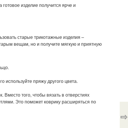
а готовое изделие получится ярче и
ьзовать старые трикотажные изделия –
тарым вещам, но и получите мягкую и приятную
ьцо.
го используйте пряжу другого цвета.
. Вместо того, чтобы вязать в отверстиях
етлями. Это поможет коврику расширяться по
⇨