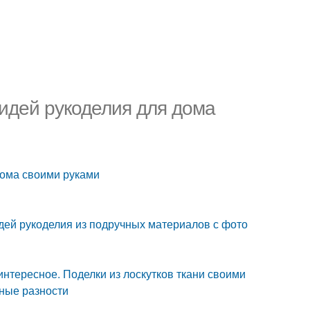
 идей рукоделия для дома
дома своими руками
дей рукоделия из подручных материалов с фото
интересное. Поделки из лоскутков ткани своими
зные разности