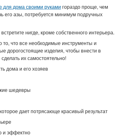
е для дома своими руками
гораздо проще, чем
ь его азы, потребуется минимум подручных
встретите нигде, кроме собственного интерьера.
о то, что все необходимые инструменты и
ые дорогостоящие изделия, чтобы внести в
 сделать их самостоятельно!
ть дома и его хозяев
ркие шедевры
 которое дает потрясающе красивый результат
рьере
о и эффектно