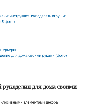
ани: инструкция, как сделать игрушки,
45 фото)
нтерьеров
делие для дома своими руками (фото)
й рукоделия для дома своими
ксклюзивными элементами декора