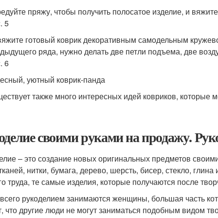
едуйте пряжу, чтобы получить полосатое изделие, и вяжите
. 5
яжите готовый коврик декоративным самодельным кружевом
дыдущего ряда, нужно делать две петли подъема, две возд
. 6
есный, уютный коврик-панда
ествует также много интересных идей ковриков, которые м
оделие своими руками на продажу. Руко
елие – это создание новых оригинальных предметов своими
каней, нитки, бумага, дерево, шерсть, бисер, стекло, глина
го труда, те самые изделия, которые получаются после твор
всего рукоделием занимаются женщины, большая часть котор
т, что другие люди не могут заниматься подобным видом тво