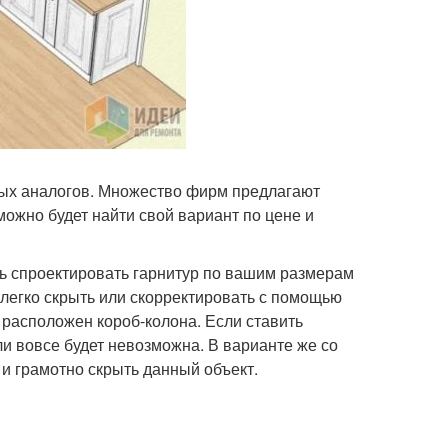
ьных аналогов. Множество фирм предлагают
 можно будет найти свой вариант по цене и
ь спроектировать гарнитур по вашим размерам
 легко скрыть или скорректировать с помощью
н расположен короб-колона. Если ставить
ли вовсе будет невозможна. В варианте же со
и грамотно скрыть данный объект.