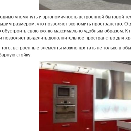
одимо упомянуть и эргономичность встроенной бытовой тех
ьшим размером, что позволяет экономить пространство. О
 обустроить свою кухню максимально удобным образом. К п
и позволяет выделить дополнительное пространство для хр
 того, встроенные элементы можно прятать не только в об
барную стойку.