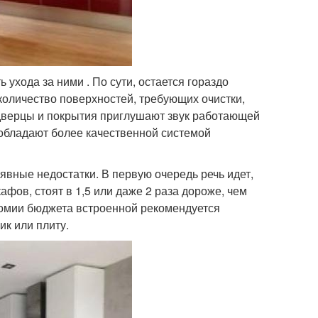
ухода за ними . По сути, остается гораздо
количество поверхностей, требующих очистки,
 дверцы и покрытия приглушают звук работающей
 обладают более качественной системой
явные недостатки. В первую очередь речь идет,
фов, стоят в 1,5 или даже 2 раза дороже, чем
ономии бюджета встроенной рекомендуется
ик или плиту.