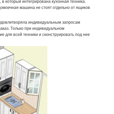
, в который интегрирована кухонная техника.
домоечная машина не стоят отдельно от ящиков
ы удовлетворяла индивидуальным запросам
 заказ. Только при индивидуальном
е для всей техники и сконструировать под нее