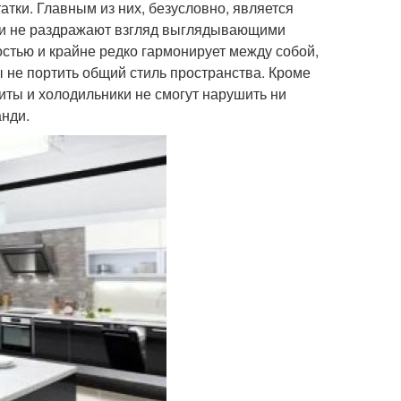
атки. Главным из них, безусловно, является
о и не раздражают взгляд выглядывающими
остью и крайне редко гармонирует между собой,
ы не портить общий стиль пространства. Кроме
литы и холодильники не смогут нарушить ни
анди.