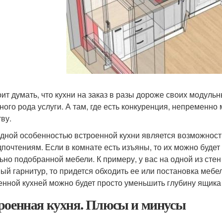
оит думать, что кухни на заказ в разы дороже своих модул
ного рода услуги. А там, где есть конкуренция, непременно
ву.
дной особенностью встроенной кухни является возможност
дпочтениям. Если в комнате есть изъяны, то их можно будет
ьно подобранной мебели. К примеру, у вас на одной из сте
ый гарнитур, то придется обходить ее или постановка мебе
енной кухней можно будет просто уменьшить глубину ящика 
роенная кухня. Плюсы и минусы