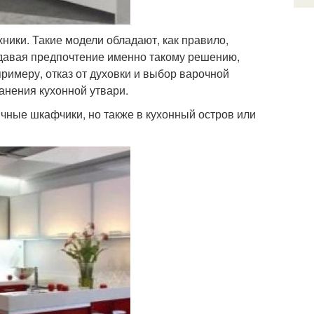
ники. Такие модели обладают, как правило,
тдавая предпочтение именно такому решению,
римеру, отказ от духовки и выбор варочной
анения кухонной утвари.
ычные шкафчики, но также в кухонный остров или