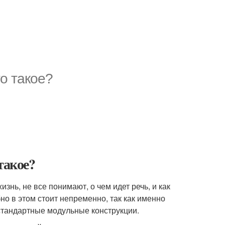
то такое?
такое?
знь, не все понимают, о чем идет речь, и как
но в этом стоит непременно, так как именно
стандартные модульные конструкции.