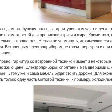
льцы многофункциональных гарнитуров отмечают и легкость 
е возможностей для проникания грязи и жира. Кроме того, 
тельно сокращается. Нельзя не упомянуть, что имеющиеся
ки. Встроенным электроприборам не грозит перегрев и они
ляции.
ловно, гарнитур со встроенной техникой имеет и некоторые 
но же, о цене. Электроприборы, спрятанные за дверцами шка
ые. К тому же и сама мебель будет стоить дороже. Для эк
ть только одну часть бытовой техники, к примеру, холодильн