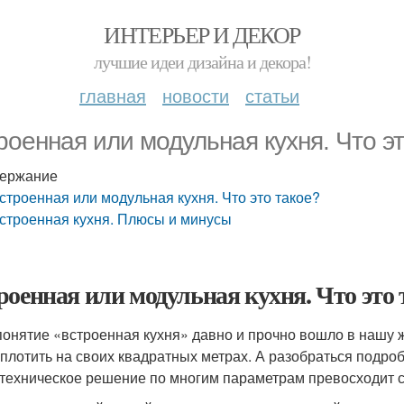
ИНТЕРЬЕР И ДЕКОР
лучшие идеи дизайна и декора!
главная
новости
статьи
роенная или модульная кухня. Что э
ержание
строенная или модульная кухня. Что это такое?
строенная кухня. Плюсы и минусы
роенная или модульная кухня. Что это 
понятие «встроенная кухня» давно и прочно вошло в нашу жи
оплотить на своих квадратных метрах. А разобраться подроб
 техническое решение по многим параметрам превосходит 