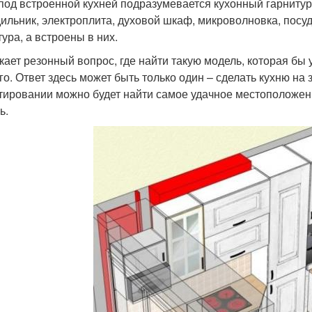
 под встроенной кухней подразумевается кухонный гарнитур
ильник, электроплита, духовой шкаф, микроволновка, посу
тура, а встроены в них.
кает резонный вопрос, где найти такую модель, которая б
го. Ответ здесь может быть только один – сделать кухню на
тировании можно будет найти самое удачное местоположени
ь.