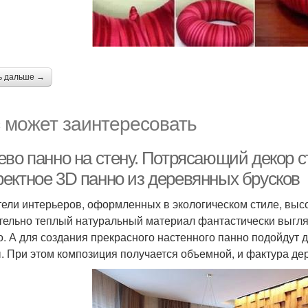
ь дальше →
 может заинтересовать
ево панно на стену. Потрясающий декор с
ектное 3D панно из деревянных брусков
ели интерьеров, оформленных в экологическом стиле, высо
тельно теплый натуральный материал фантастически выгляди
о. А для создания прекрасного настенного панно подойдут 
. При этом композиция получается объемной, и фактура д