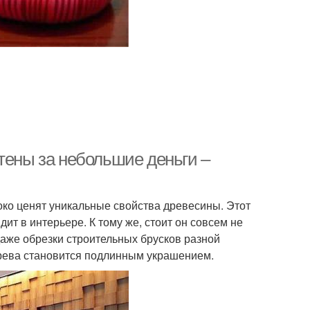
тены за небольшие деньги –
ко ценят уникальные свойства древесины. Этот
т в интерьере. К тому же, стоит он совсем не
даже обрезки строительных брусков разной
ерева становится подлинным украшением.