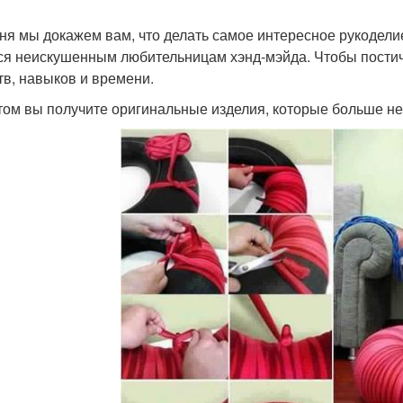
ня мы докажем вам, что делать самое интересное рукодели
ся неискушенным любительницам хэнд-мэйда. Чтобы постич
тв, навыков и времени.
том вы получите оригинальные изделия, которые больше не 