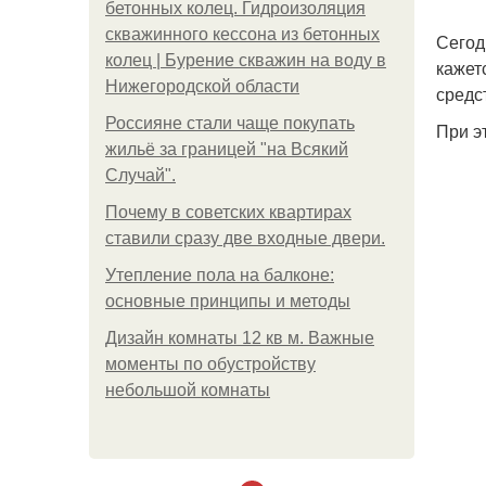
бетонных колец. Гидроизоляция
скважинного кессона из бетонных
Сегод
колец | Бурение скважин на воду в
кажет
Нижегородской области
средс
Россияне стали чаще покупать
При э
жильё за границей "на Всякий
Случай".
Почему в советских квартирах
ставили сразу две входные двери.
Утепление пола на балконе:
основные принципы и методы
Дизайн комнаты 12 кв м. Важные
моменты по обустройству
небольшой комнаты