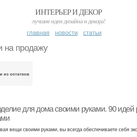
ИНТЕРЬЕР И ДЕКОР
лучшие идеи дизайна и декора!
главная
новости
статьи
и на продажу
и из остатков
оделие для дома своими руками. 90 идей
ами
вая вещи своими руками, вы всегда обеспечиваете себя э