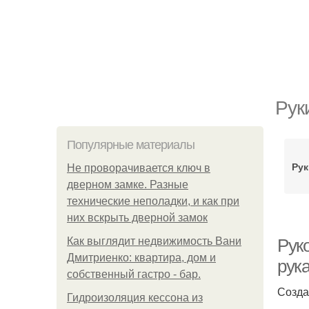
Рук
Популярные материалы
Рук
Не проворачивается ключ в
дверном замке. Разные
технические неполадки, и как при
них вскрыть дверной замок
Как выглядит недвижимость Вани
Рук
Дмитриенко: квартира, дом и
рук
собственный гастро - бар.
Созда
Гидроизоляция кессона из