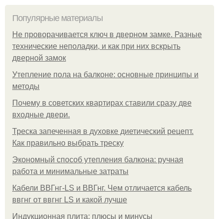
Популярные материалы
Не проворачивается ключ в дверном замке. Разные
технические неполадки, и как при них вскрыть
дверной замок
Утепление пола на балконе: основные принципы и
методы
Почему в советских квартирах ставили сразу две
входные двери.
Треска запеченная в духовке диетический рецепт.
Как правильно выбрать треску
Экономный способ утепления балкона: ручная
работа и минимальные затраты
Кабели ВВГнг-LS и ВВГнг. Чем отличается кабель
ввгнг от ввгнг LS и какой лучше
Индукционная плита: плюсы и минусы