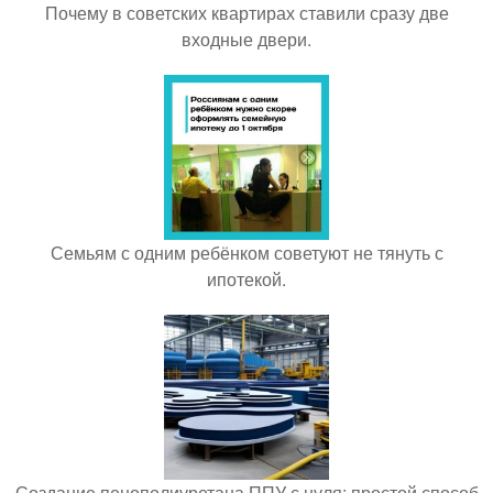
Почему в советских квартирах ставили сразу две
входные двери.
Семьям с одним ребёнком советуют не тянуть с
ипотекой.
Создание пенополиуретана ППУ с нуля: простой способ