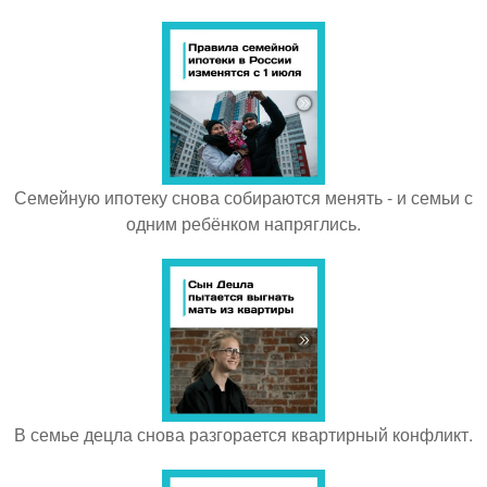
Семейную ипотеку снова собираются менять - и семьи с
одним ребёнком напряглись.
В семье децла снова разгорается квартирный конфликт.