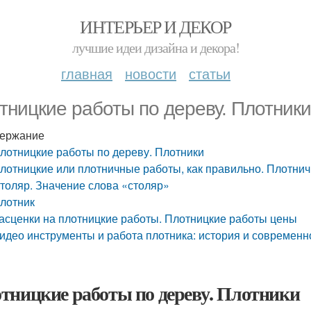
ИНТЕРЬЕР И ДЕКОР
лучшие идеи дизайна и декора!
главная
новости
статьи
тницкие работы по дереву. Плотники
ержание
лотницкие работы по дереву. Плотники
лотницкие или плотничные работы, как правильно. Плотни
толяр. Значение слова «столяр»
лотник
асценки на плотницкие работы. Плотницкие работы цены
идео инструменты и работа плотника: история и совреме
тницкие работы по дереву. Плотники