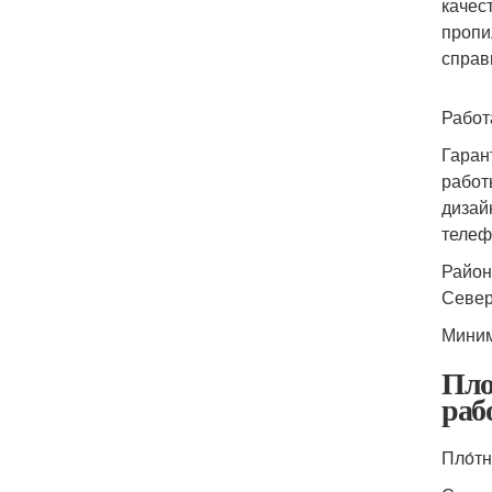
качес
пропи
справ
Работ
Гаран
работ
дизай
телеф
Район
Север
Миним
Пло
раб
Пло́т