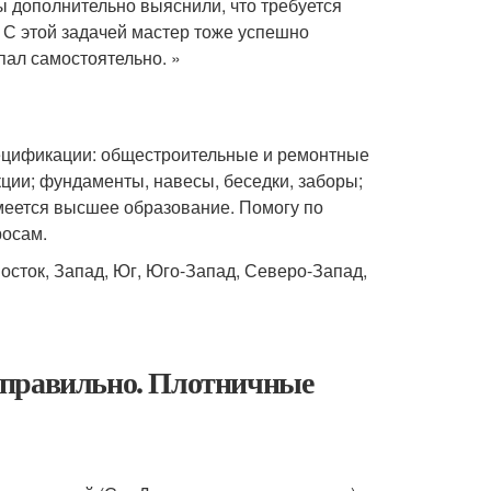
ы дополнительно выяснили, что требуется
. С этой задачей мастер тоже успешно
пал самостоятельно. »
пецификации: общестроительные и ремонтные
кции; фундаменты, навесы, беседки, заборы;
имеется высшее образование. Помогу по
росам.
осток, Запад, Юг, Юго-Запад, Северо-Запад,
 правильно. Плотничные