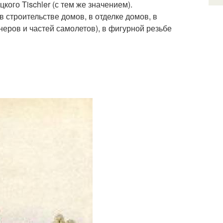
кого Tischler (с тем же значением).
 строительстве домов, в отделке домов, в
ров и частей самолетов), в фигурной резьбе