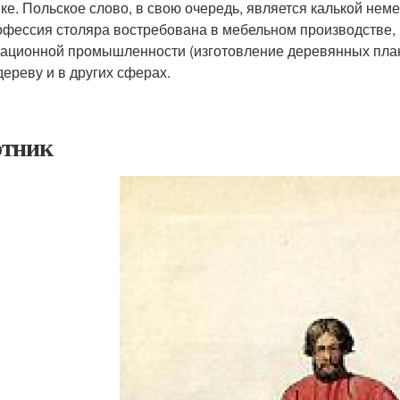
ке. Польское слово, в свою очередь, является калькой немец
фессия столяра востребована в мебельном производстве, в
ационной промышленности (изготовление деревянных плане
дереву и в других сферах.
тник