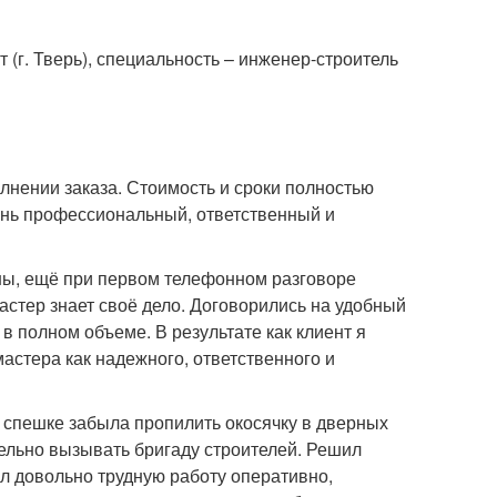
(г. Тверь), специальность – инженер-строитель
лнении заказа. Стоимость и сроки полностью
ень профессиональный, ответственный и
ны, ещё при первом телефонном разговоре
астер знает своё дело. Договорились на удобный
в полном объеме. В результате как клиент я
астера как надежного, ответственного и
в спешке забыла пропилить окосячку в дверных
бельно вызывать бригаду строителей. Решил
ил довольно трудную работу оперативно,