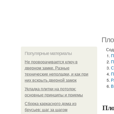
Пло
Сод
Популярные материалы
П
П
Не проворачивается ключ в
С
дверном замке. Разные
П
технические неполадки, и как при
Р
них вскрыть дверной замок
В
Укладка плитки на потолок:
основные принципы и приемы
Сборка каркасного дома из
Пло
брусьев: шаг за шагом