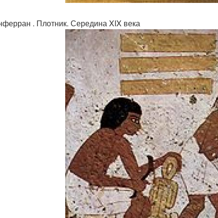
нферран . Плотник. Середина XIX века