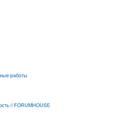
чные работы
нность // FORUMHOUSE