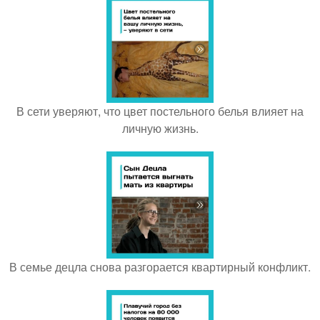
В сети уверяют, что цвет постельного белья влияет на
личную жизнь.
В семье децла снова разгорается квартирный конфликт.