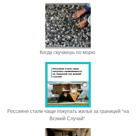
Когдa скучaешь по морю.
Россияне стали чаще покупать жильё за границей "на
Всякий Случай".