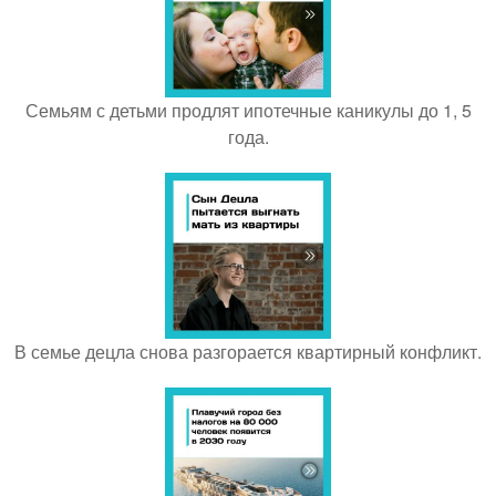
Семьям с детьми продлят ипотечные каникулы до 1, 5
года.
В семье децла снова разгорается квартирный конфликт.