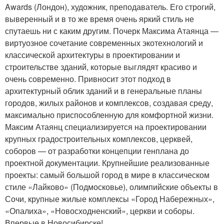
Awards (Лондон), художник, преподаватель. Его строгий,
выверенный и в то же время очень яркий стиль не
спутаешь ни с каким другим. Почерк Максима Атаянца ―
виртуозное сочетание современных экотехнологий и
классической архитектуры в проектировании и
строительстве зданий, которые выглядят красиво и
очень современно. Привносит этот подход в
архитектурный облик зданий и в генеральные планы
городов, жилых районов и комплексов, создавая среду,
максимально приспособленную для комфортной жизни.
Максим Атаянц специализируется на проектировании
крупных градостроительных комплексов, церквей,
соборов — от разработки концепции генплана до
проектной документации. Крупнейшие реализованные
проекты: самый большой город в мире в классическом
стиле «Лайково» (Подмосковье), олимпийские объекты в
Сочи, крупные жилые комплексы «Город Набережных»,
«Опалиха», «Новосходненский», церкви и соборы.
Впервые в Новосибирске!