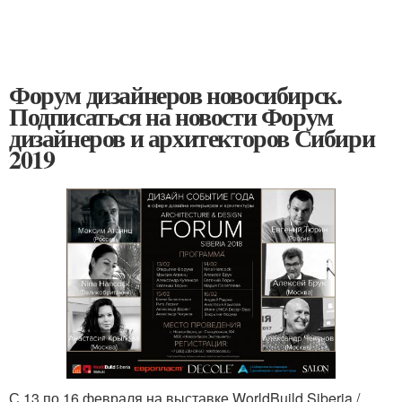
Форум дизайнеров новосибирск.
Подписаться на новости Форум
дизайнеров и архитекторов Сибири
2019
С 13 по 16 февраля на выставке WorldBuild Siberia /