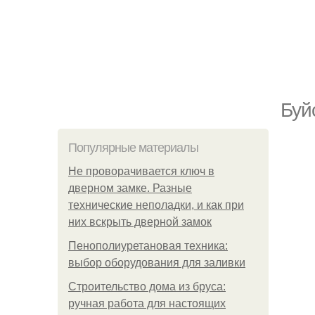
Буй
Популярные материалы
Не проворачивается ключ в
дверном замке. Разные
технические неполадки, и как при
них вскрыть дверной замок
Пенополиуретановая техника:
выбор оборудования для заливки
Строительство дома из бруса:
ручная работа для настоящих