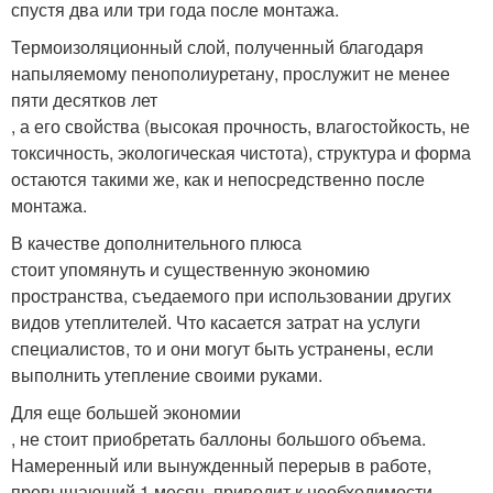
спустя два или три года после монтажа.
Термоизоляционный слой, полученный благодаря
напыляемому пенополиуретану, прослужит не менее
пяти десятков лет
, а его свойства (высокая прочность, влагостойкость, не
токсичность, экологическая чистота), структура и форма
остаются такими же, как и непосредственно после
монтажа.
В качестве дополнительного плюса
стоит упомянуть и существенную экономию
пространства, съедаемого при использовании других
видов утеплителей. Что касается затрат на услуги
специалистов, то и они могут быть устранены, если
выполнить утепление своими руками.
Для еще большей экономии
, не стоит приобретать баллоны большого объема.
Намеренный или вынужденный перерыв в работе,
превышающий 1 месяц, приводит к необходимости