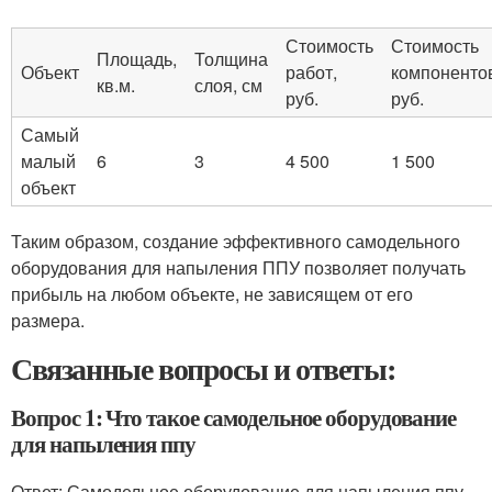
Стоимость
Стоимость
Площадь,
Толщина
Объект
работ,
компоненто
кв.м.
слоя, см
руб.
руб.
Самый
малый
6
3
4 500
1 500
объект
Таким образом, создание эффективного самодельного
оборудования для напыления ППУ позволяет получать
прибыль на любом объекте, не зависящем от его
размера.
Связанные вопросы и ответы:
Вопрос 1: Что такое самодельное оборудование
для напыления ппу
Ответ: Самодельное оборудование для напыления ппу