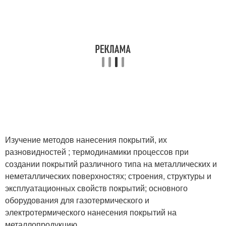
Изучение методов нанесения покрытий, их
разновидностей ; термодинамики процессов при
создании покрытий различного типа на металлических и
неметаллических поверхностях; строения, структуры и
эксплуатационных свойств покрытий; основного
оборудования для газотермического и
электротермического нанесения покрытий на
металлопродукцию.