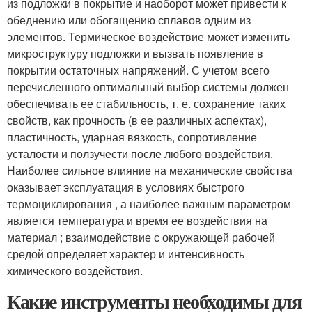
из подложки в покрытие и наоборот может привести к
обеднению или обогащению сплавов одним из
элементов. Термическое воздействие может изменить
микроструктуру подложки и вызвать появление в
покрытии остаточных напряжений. С учетом всего
перечисленного оптимальный выбор системы должен
обеспечивать ее стабильность, т. е. сохранение таких
свойств, как прочность (в ее различных аспектах),
пластичность, ударная вязкость, сопротивление
усталости и ползучести после любого воздействия.
Наиболее сильное влияние на механические свойства
оказывает эксплуатация в условиях быстрого
термоциклирования , а наиболее важным параметром
является температура и время ее воздействия на
материал ; взаимодействие с окружающей рабочей
средой определяет характер и интенсивность
химического воздействия.
Какие инструменты необходимы для