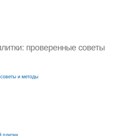
плитки: проверенные советы
 советы и методы
й плитки