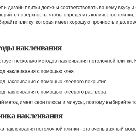
т и дизайн плитки должны соответствовать вашему вкусу и
еряйте поверхность, чтобы определить количество плитки, 
ирайте плитку, которая имеет хорошую прочность и долгов
оды наклеивания
твует несколько методов наклеивания потолочной плитки. 
тод наклеивания с помощью клея
тод наклеивания с помощью клеевого покрытия
тод наклеивания с помощью клеевого раствора
й метод имеет свои плюсы и минусы, поэтому выбирайте то
ника наклеивания
ка наклеивания потолочной плитки - это очень важный мом