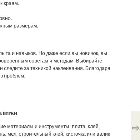
к краям.
овно.
ужным размерам.
опыта и навыков. Но даже если вы новичок, вы
 проверенным советам и методам. Выбирайте
и следите за техникой наклеивания. Благодаря
ез проблем.
плитки
⇨
е материалы и инструменты: плита, клей,
ь, мел, строительный клей, кисточка или валик