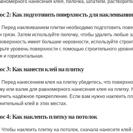
авномерного нанесения клея, пилочка, шпатели, растворите
ос 2: Как подготовить поверхность для наклеивани
: Перед наклеиванием плитки необходимо подготовить повер
и грязи. Затем используйте пилочку, чтобы удалить любые за
поверхность имеет большие неровности, используйте строит
рьте уровень поверхности с помощью строительного уровня 
я и горизонтальная.
с 3: Как нанести клей на плитку
: Перед нанесением клея на плитку убедитесь, что поверхно
чку или валик для равномерного нанесения клея на плитку. 
ечить надёжное прикрепление. Если вам нужно наклеить пл
нительный клей в этих местах.
ос 4: Как наклеить плитку на потолок
: Чтобы наклеить плитку на потолок, сначала нанесите клей 