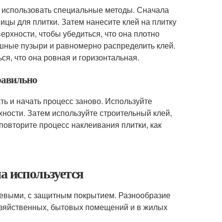
но использовать специальные методы. Сначала
ицы для плитки. Затем нанесите клей на плитку
верхности, чтобы убедиться, что она плотно
шные пузыри и равномерно распределить клей.
ься, что она ровная и горизонтальная.
правильно
ть и начать процесс заново. Используйте
хности. Затем используйте строительный клей,
повторите процесс наклеивания плитки, как
а используется
евыми, с защитным покрытием. Разнообразие
хозяйственных, бытовых помещений и в жилых