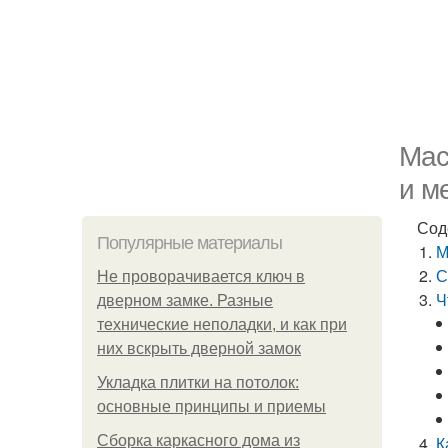
Мас
и м
Сод
Популярные материалы
М
С
Не проворачивается ключ в
Ч
дверном замке. Разные
технические неполадки, и как при
них вскрыть дверной замок
Укладка плитки на потолок:
основные принципы и приемы
Сборка каркасного дома из
К