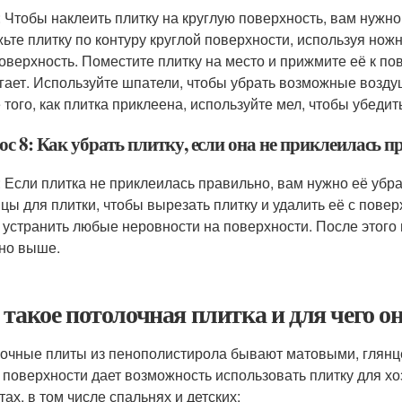
: Чтобы наклеить плитку на круглую поверхность, вам нуж
ьте плитку по контуру круглой поверхности, используя ножн
поверхность. Поместите плитку на место и прижмите её к по
гает. Используйте шпатели, чтобы убрать возможные возду
 того, как плитка приклеена, используйте мел, чтобы убедит
с 8: Как убрать плитку, если она не приклеилась 
: Если плитка не приклеилась правильно, вам нужно её убра
цы для плитки, чтобы вырезать плитку и удалить её с повер
 устранить любые неровности на поверхности. После этого 
но выше.
 такое потолочная плитка и для чего он
очные плиты из пенополистирола бывают матовыми, глянц
 поверхности дает возможность использовать плитку для 
ах, в том числе спальнях и детских: