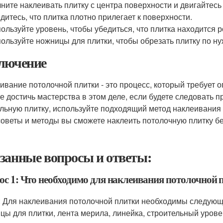
ните наклеивать плитку с центра поверхности и двигайтесь 
дитесь, что плитка плотно прилегает к поверхности.
ользуйте уровень, чтобы убедиться, что плитка находится р
ользуйте ножницы для плитки, чтобы обрезать плитку по н
лючение
ивание потолочной плитки - это процесс, который требует 
е достичь мастерства в этом деле, если будете следовать
льную плитку, используйте подходящий метод наклеивания 
советы и методы вы сможете наклеить потолочную плитку б
занные вопросы и ответы:
ос 1: Что необходимо для наклеивания потолочной 
: Для наклеивания потолочной плитки необходимы следующи
цы для плитки, лента мерила, линейка, строительный уровен