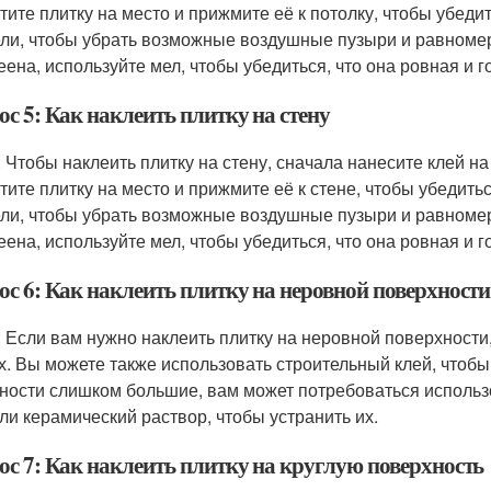
тите плитку на место и прижмите её к потолку, чтобы убедит
ли, чтобы убрать возможные воздушные пузыри и равномерн
еена, используйте мел, чтобы убедиться, что она ровная и 
с 5: Как наклеить плитку на стену
: Чтобы наклеить плитку на стену, сначала нанесите клей на
тите плитку на место и прижмите её к стене, чтобы убедитьс
ли, чтобы убрать возможные воздушные пузыри и равномерн
еена, используйте мел, чтобы убедиться, что она ровная и 
ос 6: Как наклеить плитку на неровной поверхности
: Если вам нужно наклеить плитку на неровной поверхности
х. Вы можете также использовать строительный клей, чтобы
ности слишком большие, вам может потребоваться использ
или керамический раствор, чтобы устранить их.
ос 7: Как наклеить плитку на круглую поверхность