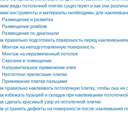
акие виды потолочной плитки существуют и как они различ
акие инструменты и материалы необходимы для наклеиван
Размещение и разметка
Размещение ромбом
Размещение по диагонали
ак правильно подготовить поверхность перед наклеивание
Монтаж на неподготовленную поверхность
Монтаж на неразмеченный потолок
Сквозняк в помещении
Направительное применение клея
Неплотное прилегание плитки
Прижимание плитки пальцами
ак правильно наклеивать потолочную плитку, чтобы она не
ак избежать пузырей и складок при наклеивании потолочно
ак сделать красивый узор из потолочной плитки
ак устранить дефекты на поверхности после наклеивания п