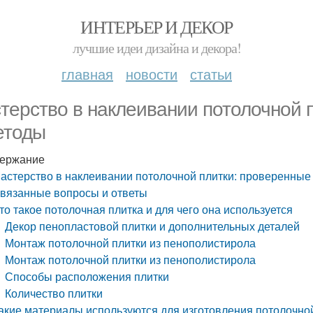
ИНТЕРЬЕР И ДЕКОР
лучшие идеи дизайна и декора!
главная
новости
статьи
терство в наклеивании потолочной 
етоды
ержание
астерство в наклеивании потолочной плитки: проверенные
вязанные вопросы и ответы
то такое потолочная плитка и для чего она используется
Декор пенопластовой плитки и дополнительных деталей
Монтаж потолочной плитки из пенополистирола
Монтаж потолочной плитки из пенополистирола
Способы расположения плитки
Количество плитки
акие материалы используются для изготовления потолочно