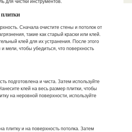
ль для чистки инструментов.
я плитки
хность. Сначала очистите стены и потолок от
грязнения, такие как старый краски или клей.
ельный клей для их устранения. После этого
и мели, чтобы убедиться, что поверхность
сть подготовлена и чиста. Затем используйте
Нанесите клей на весь размер плитки, чтобы
итку на неровной поверхности, используйте
на плитку и на поверхность потолка. Затем