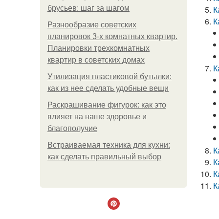
брусьев: шаг за шагом
К
К
Разнообразие советских
планировок 3-х комнатных квартир.
Планировки трехкомнатных
квартир в советских домах
К
Утилизация пластиковой бутылки:
как из нее сделать удобные вещи
Раскрашивание фигурок: как это
влияет на наше здоровье и
благополучие
Встраиваемая техника для кухни:
К
как сделать правильный выбор
К
К
К