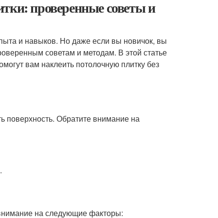
итки: проверенные советы и
опыта и навыков. Но даже если вы новичок, вы
проверенным советам и методам. В этой статье
могут вам наклеить потолочную плитку без
ь поверхность. Обратите внимание на
.
 внимание на следующие факторы: