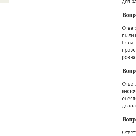
для р
Вопр
Ответ
пыли 
Если 
прове
ровна
Вопро
Ответ
кисто
обесп
допол
Вопр
Ответ