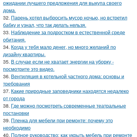
ожидании лучшего предложения для выкупа своего
дома.
32.
Парень хотел выбросить мусор ночью, но встретил
бабку и узнал, что так делать нельзя.
33.
Наблюдение за подростком в естественной среде
обитания.
34.
Когда у тебя мало денег, но много желаний по
дизайну квартиры.
35.
В случае если не хватает энергии на уборку -
посмотрите это видео.
36.
Вентиляция в котельной частного дома: основы и
требования
37.
Какие природные заповедники находятся недалеко
от города
38.
Где можно посмотреть современные театральные
постановки
39.
Пленка для мебели при ремонте: почему это
необходимо
40.
Полное руководство: как укрыть мебель при ремонте