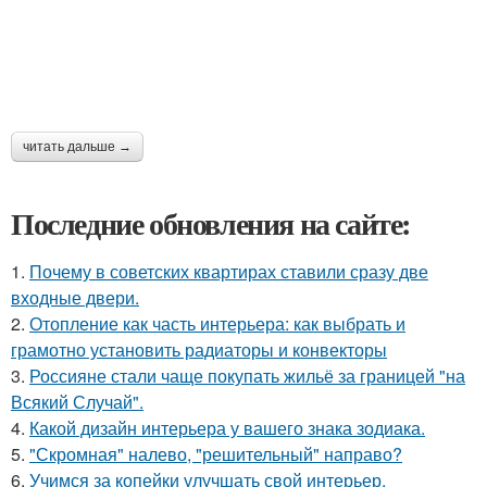
читать дальше →
Последние обновления на сайте:
1.
Почему в советских квартирах ставили сразу две
входные двери.
2.
Отопление как часть интерьера: как выбрать и
грамотно установить радиаторы и конвекторы
3.
Россияне стали чаще покупать жильё за границей "на
Всякий Случай".
4.
Какой дизайн интерьера у вашего знака зодиака.
5.
"Скромная" налево, "решительный" направо?
6.
Учимся за копейки улучшать свой интерьер.