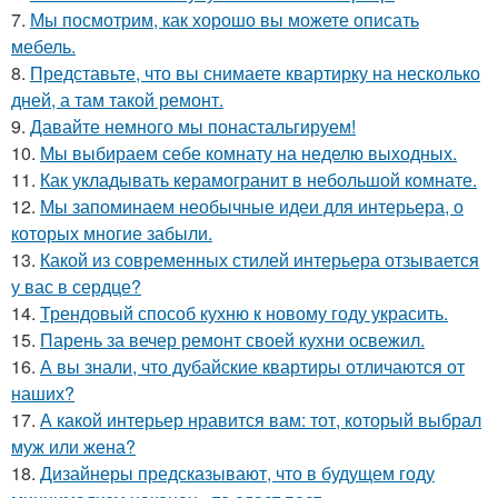
7.
Мы посмотрим, как хорошо вы можете описать
мебель.
8.
Представьте, что вы снимаете квартирку на несколько
дней, а там такой ремонт.
9.
Давайте немного мы понастальгируем!
10.
Мы выбираем себе комнату на неделю выходных.
11.
Как укладывать керамогранит в небольшой комнате.
12.
Мы запоминаем необычные идеи для интерьера, о
которых многие забыли.
13.
Какой из современных стилей интерьера отзывается
у вас в сердце?
14.
Трендовый способ кухню к новому году украсить.
15.
Парень за вечер ремонт своей кухни освежил.
16.
А вы знали, что дубайские квартиры отличаются от
наших?
17.
А какой интерьер нравится вам: тот, который выбрал
муж или жена?
18.
Дизайнеры предсказывают, что в будущем году