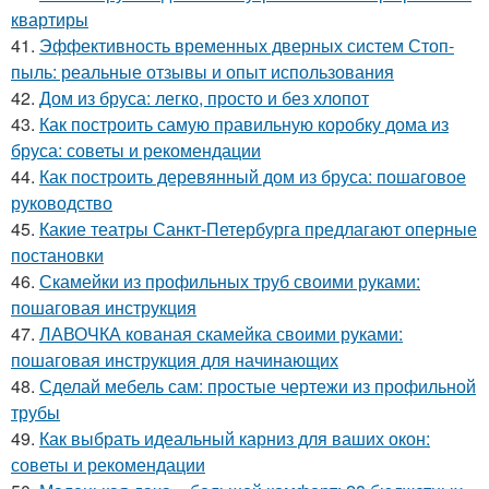
квартиры
41.
Эффективность временных дверных систем Стоп-
пыль: реальные отзывы и опыт использования
42.
Дом из бруса: легко, просто и без хлопот
43.
Как построить самую правильную коробку дома из
бруса: советы и рекомендации
44.
Как построить деревянный дом из бруса: пошаговое
руководство
45.
Какие театры Санкт-Петербурга предлагают оперные
постановки
46.
Скамейки из профильных труб своими руками:
пошаговая инструкция
47.
ЛАВОЧКА кованая скамейка своими руками:
пошаговая инструкция для начинающих
48.
Сделай мебель сам: простые чертежи из профильной
трубы
49.
Как выбрать идеальный карниз для ваших окон:
советы и рекомендации