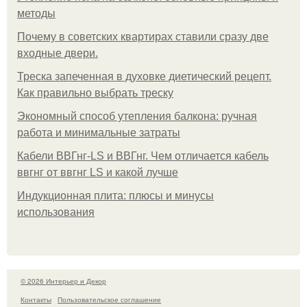
методы
Почему в советских квартирах ставили сразу две
входные двери.
Треска запеченная в духовке диетический рецепт.
Как правильно выбрать треску
Экономный способ утепления балкона: ручная
работа и минимальные затраты
Кабели ВВГнг-LS и ВВГнг. Чем отличается кабель
ввгнг от ввгнг LS и какой лучше
Индукционная плита: плюсы и минусы
использования
© 2026 Интерьер и Декор
Контакты
Пользовательское соглашение