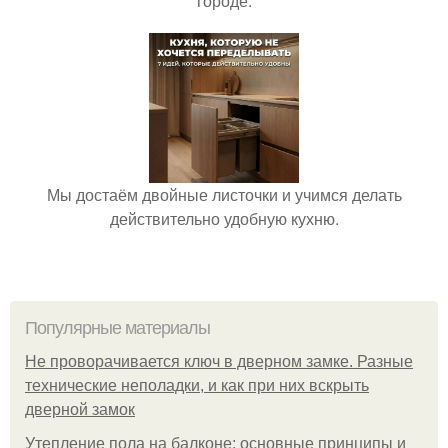
городе.
Мы достаём двойные листочки и учимся делать
действительно удобную кухню.
Популярные материалы
Не проворачивается ключ в дверном замке. Разные
технические неполадки, и как при них вскрыть
дверной замок
Утепление пола на балконе: основные принципы и