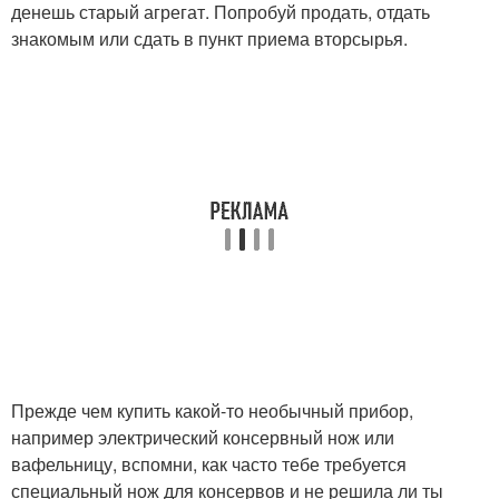
денешь старый агрегат. Попробуй продать, отдать
знакомым или сдать в пункт приема вторсырья.
Прежде чем купить какой-то необычный прибор,
например электрический консервный нож или
вафельницу, вспомни, как часто тебе требуется
специальный нож для консервов и не решила ли ты