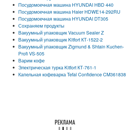
Посудомоечная машина HYUNDAI HBD 440
Посудомоечная машина Haier HDWE14-292RU
Посудомоечная машина HYUNDAI DT305
Сохраняем продукты
Вакуумный упаковщик Vacuum Sealer Z
Вакуумный упаковщик Kitfort КТ-1522-2
Вакуумный упаковщик Zigmund & Shtain Kuchen-
Profi VS-505
Варим кофе
Электрическая турка Kitfort КТ-761-1
Капельная кофеварка Tefal Confidence CM361838