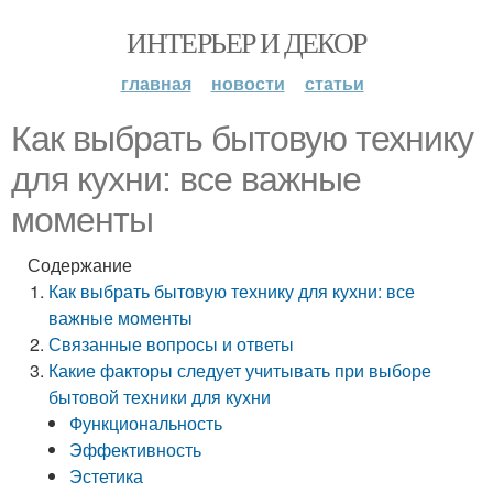
ИНТЕРЬЕР И ДЕКОР
главная
новости
статьи
Как выбрать бытовую технику
для кухни: все важные
моменты
Содержание
Как выбрать бытовую технику для кухни: все
важные моменты
Связанные вопросы и ответы
Какие факторы следует учитывать при выборе
бытовой техники для кухни
Функциональность
Эффективность
Эстетика