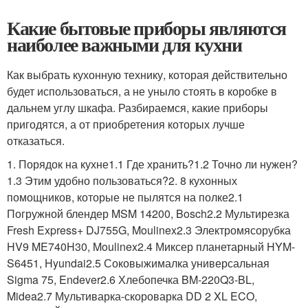
Какие бытовые приборы являются
наиболее важными для кухни
Как выбрать кухонную технику, которая действительно
будет использоваться, а не уныло стоять в коробке в
дальнем углу шкафа. Разбираемся, какие приборы
пригодятся, а от приобретения которых лучше
отказаться.
1. Порядок на кухне1.1 Где хранить?1.2 Точно ли нужен?
1.3 Этим удобно пользоваться?2. 8 кухонных
помощников, которые не пылятся на полке2.1
Погружной блендер MSM 14200, Bosch2.2 Мультирезка
Fresh Express+ DJ755G, Moulinex2.3 Электромясорубка
HV9 ME740H30, Moulinex2.4 Миксер планетарный HYM-
S6451, Hyundai2.5 Соковыжималка универсальная
Sigma 75, Endever2.6 Хлебопечка BM-220Q3-BL,
Midea2.7 Мультиварка-скороварка DD 2 XL ECO,