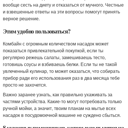
вообще сесть на диету и отказаться от мучного. Честные
и взвешенные ответы на эти вопросы помогут принять
верное решение.
Этим удобно пользоваться?
Комбайн с огромным количеством насадок может
показаться привлекательной покупкой, если ты
регулярно режешь салаты, замешиваешь тесто,
готовишь соусы и взбиваешь белки. Если ты не такой
увлеченный кулинар, то может оказаться, что собирать
прибор ради его использования раз в два месяца тебе
просто не захочется.
Важно заранее узнать, как правильно ухаживать за
частями устройства. Какие-то могут потребовать только
ручной мойки, а значит, твоим планам на мытье всех
насадок в посудомоечной машине не суждено сбыться.
8 кухонных помощников, которые не пылятся на