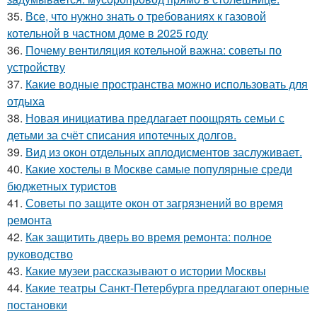
35.
Все, что нужно знать о требованиях к газовой
котельной в частном доме в 2025 году
36.
Почему вентиляция котельной важна: советы по
устройству
37.
Какие водные пространства можно использовать для
отдыха
38.
Новая инициатива предлагает поощрять семьи с
детьми за счёт списания ипотечных долгов.
39.
Вид из окон отдельных аплодисментов заслуживает.
40.
Какие хостелы в Москве самые популярные среди
бюджетных туристов
41.
Советы по защите окон от загрязнений во время
ремонта
42.
Как защитить дверь во время ремонта: полное
руководство
43.
Какие музеи рассказывают о истории Москвы
44.
Какие театры Санкт-Петербурга предлагают оперные
постановки