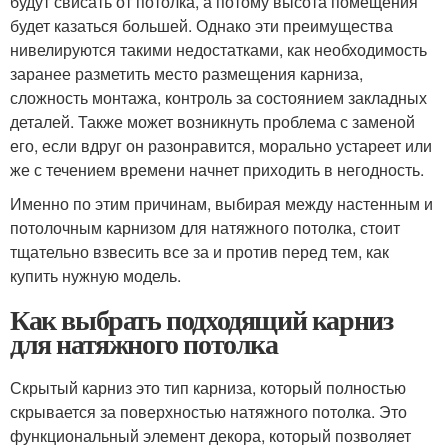
будут свисать от потолка, а потому высота помещения
будет казаться большей. Однако эти преимущества
нивелируются такими недостатками, как необходимость
заранее разметить место размещения карниза,
сложность монтажа, контроль за состоянием закладных
деталей. Также может возникнуть проблема с заменой
его, если вдруг он разонравится, морально устареет или
же с течением времени начнет приходить в негодность.
Именно по этим причинам, выбирая между настенным и
потолочным карнизом для натяжного потолка, стоит
тщательно взвесить все за и против перед тем, как
купить нужную модель.
Как выбрать подходящий карниз
для натяжного потолка
Скрытый карниз это тип карниза, который полностью
скрывается за поверхностью натяжного потолка. Это
функциональный элемент декора, который позволяет