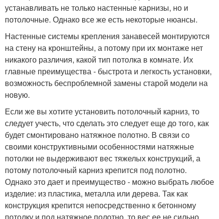
устанавливать не только настенные карнизы, но и
потолочные. Однако все же есть некоторые нюансы.
Настенные системы крепления занавесей монтируются
на стену на кронштейны, а потому при их монтаже нет
никакого различия, какой тип потолка в комнате. Их
главные преимущества - быстрота и легкость установки,
возможность беспроблемной замены старой модели на
новую.
Если же вы хотите установить потолочный карниз, то
следует учесть, что сделать это следует еще до того, как
будет смонтировано натяжное полотно. В связи со
своими конструктивными особенностями натяжные
потолки не выдерживают вес тяжелых конструкций, а
потому потолочный карниз крепится под полотно.
Однако это дает и преимущество - можно выбрать любое
изделие: из пластика, металла или дерева. Так как
конструкция крепится непосредственно к бетонному
потолку и под натяжное полотно, то вес ее не сильно