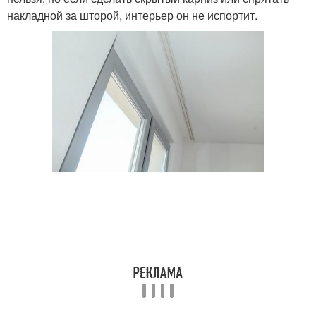
накладной за шторой, интерьер он не испортит.