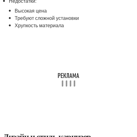
Недостатки:
Высокая цена
Требуют сложной установки
Хрупкость материала
Дизайн и стиль карнизов