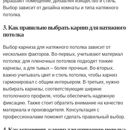
украшают помещение, добавляя изящество и стиль.
Выбор зависит от дизайна комнаты и типа натяжного
потолка.
3. Как правильно выбрать карниз для натяжного
потолка
Выбор карниза для натяжного потолка зависит от
нескольких факторов. Во-первых, учитывают материал
потолка: для пленочных потолков подходят тонкие
карнизы, а для тьмых – более прочные. Во-вторых,
важно учитывать цвет и стиль потолка, чтобы карниз
гармонировал с общим интерьером. В-третьих, нужно
выбирать карнизы, соответствующие ширине
потолочного профиля, чтобы обеспечить надежную
фиксацию. Также стоит обратить внимание на качество
материала и производителя. Консультация с
профессионалами поможет сделать правильный выбор.
4. Как установить карниз для натяжного потолка