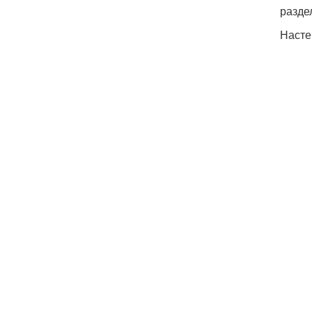
разде
Насте