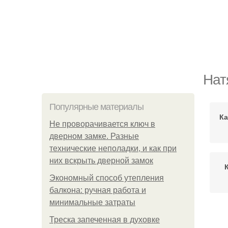
Нат
Популярные материалы
Ка
Не проворачивается ключ в
дверном замке. Разные
технические неполадки, и как при
них вскрыть дверной замок
Экономный способ утепления
балкона: ручная работа и
минимальные затраты
Ка
Треска запеченная в духовке