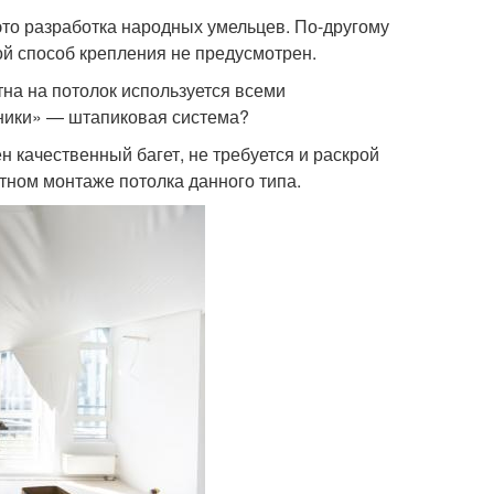
то разработка народных умельцев. По-другому
й способ крепления не предусмотрен.
тна на потолок используется всеми
хники» — штапиковая система?
н качественный багет, не требуется и раскрой
тном монтаже потолка данного типа.