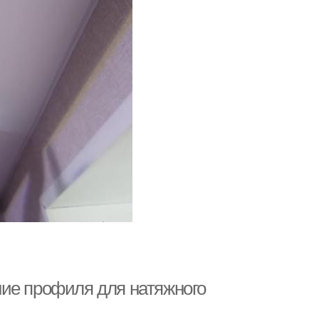
олки на потолок
ие профиля для натяжного