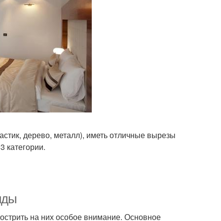
стик, дерево, металл), иметь отличные вырезы
3 категории.
иды
аострить на них особое внимание. Основное