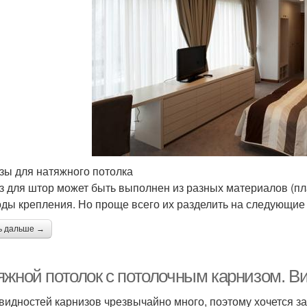
зы для натяжного потолка
з для штор может быть выполнен из разных материалов (пла
оды крепления. Но проще всего их разделить на следующие 
ь дальше →
яжной потолок с потолочным карнизом. В
видностей карнизов чрезвычайно много, поэтому хочется з