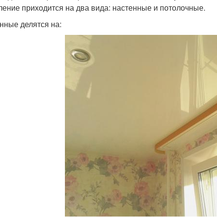
ление приходится на два вида: настенные и потолочные.
нные делятся на: