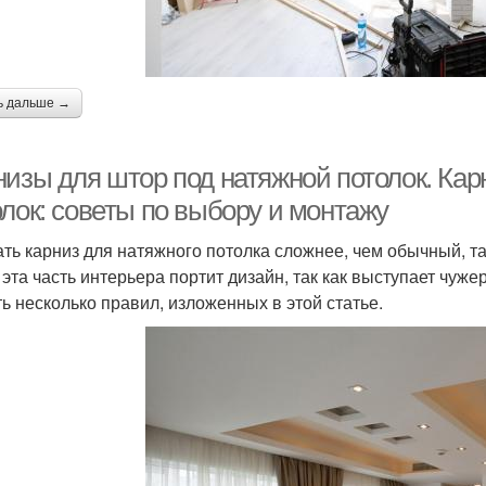
ь дальше →
низы для штор под натяжной потолок. Кар
олок: советы по выбору и монтажу
ть карниз для натяжного потолка сложнее, чем обычный, та
 эта часть интерьера портит дизайн, так как выступает чу
ть несколько правил, изложенных в этой статье.