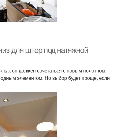
низ для штор под натяжной
к как он должен сочетаться с новым полотном.
жеродным элементом. Но выбор будет проще, если