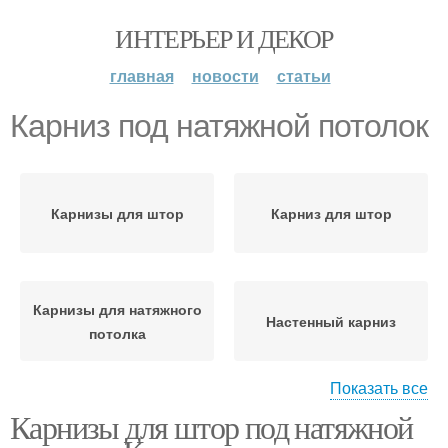
ИНТЕРЬЕР И ДЕКОР
главная
новости
статьи
Карниз под натяжной потолок
Карнизы для штор
Карниз для штор
Карнизы для натяжного
Настенный карниз
потолка
Показать все
Карнизы для штор под натяжной
Карниз для натяжного
Потолочные карнизы
потолка