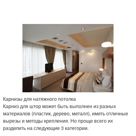
Карниз к натяжному
Настенные карнизы
потолку
Карниз на натяжной
потолок
Карнизы для натяжного потолка
Карниз для штор может быть выполнен из разных
материалов (пластик, дерево, металл), иметь отличные
вырезы и методы крепления. Но проще всего их
разделить на следующие 3 категории.